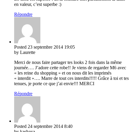
en valeur, c’est superbe :)
Répondre
Posted
23 septembre 2014
19:05
by Laurette
Merci de nous faire partager tes looks 2 fois dans la même
journée…. J’adore cette robe!! Je viens de regarder M6 avec
« les reine du shopping » et on nous dit les imprimés
« interdit »…. Marre de tout ces interdits!!!!! Grâce à toi et tes
tenues, je porte ce que j’ai envie!!! MERCI
Répondre
Posted
24 septembre 2014
8:40
by kashaya