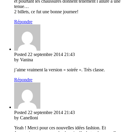
et pourtant les chaussures donnent tellement l allure a une
tenue…
2 billets, ce fut une bonne journee!
Répondre
Posted
22 septembre 2014
21:43
by Vanina
j’aime vraiment la version « soirée ». Très classe.
Répondre
Posted
22 septembre 2014
21:43
by Canelloni
Yeah ! Merci pour ces nouvelles idées fashion. Et