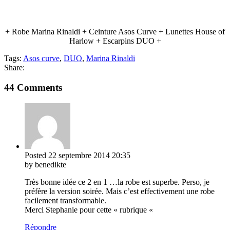
+ Robe Marina Rinaldi + Ceinture Asos Curve + Lunettes House of
Harlow + Escarpins DUO +
Tags:
Asos curve
,
DUO
,
Marina Rinaldi
Share:
44 Comments
Posted
22 septembre 2014
20:35
by benedikte
Très bonne idée ce 2 en 1 …la robe est superbe. Perso, je
préfère la version soirée. Mais c’est effectivement une robe
facilement transformable.
Merci Stephanie pour cette « rubrique «
Répondre