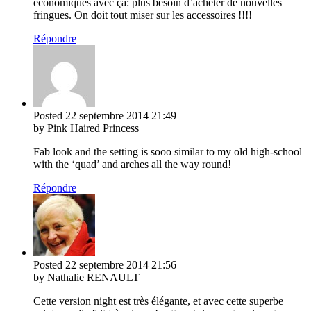
économiques avec ça: plus besoin d’acheter de nouvelles
fringues. On doit tout miser sur les accessoires !!!!
Répondre
Posted
22 septembre 2014
21:49
by Pink Haired Princess
Fab look and the setting is sooo similar to my old high-school
with the ‘quad’ and arches all the way round!
Répondre
Posted
22 septembre 2014
21:56
by Nathalie RENAULT
Cette version night est très élégante, et avec cette superbe