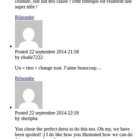
ceinture, elle fait très classe ! cette rubrique est vraiment une
super idée !
Répondre
Posted
22 septembre 2014
21:58
by elodie7222
Un « rien » change tout. J’aime beaucoup…
Répondre
Posted
22 septembre 2014
22:18
by sheripha
You chose the perfect dress to do this too. Oh my, we have
been spoiled! :) I do like how you illustrated how we can do