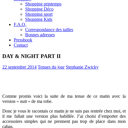
Shopping printemps
Shopping Déco
Shopping sport
Shopping Kids
F.A.Q.
Correspondance des tailles
Bonnes adresses
Pressbook
Contact
DAY & NIGHT PART II
22 septembre 2014
Tenues du jour
Stephanie Zwicky
Comme promis voici la suite de ma tenue de ce matin avec la
version « nuit » de ma robe.
Donc je vous le racontais ce matin je ne suis pas rentrée chez moi, et
il me fallait une version plus habillée. J’ai choisi d’emporter des
accessoires simples qui ne prennent pas trop de place dans mon
cabas.