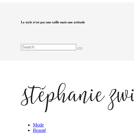
Le style n'est pas une taille mais une attitude
Mode
Beauté