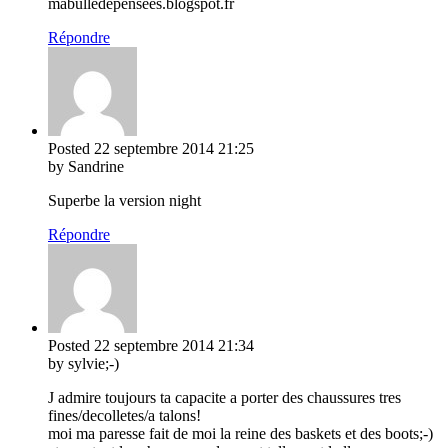
mabulledepensees.blogspot.fr
Répondre
Posted
22 septembre 2014
21:25
by Sandrine
Superbe la version night
Répondre
Posted
22 septembre 2014
21:34
by sylvie;-)
J admire toujours ta capacite a porter des chaussures tres
fines/decolletes/a talons!
moi ma paresse fait de moi la reine des baskets et des boots;-)