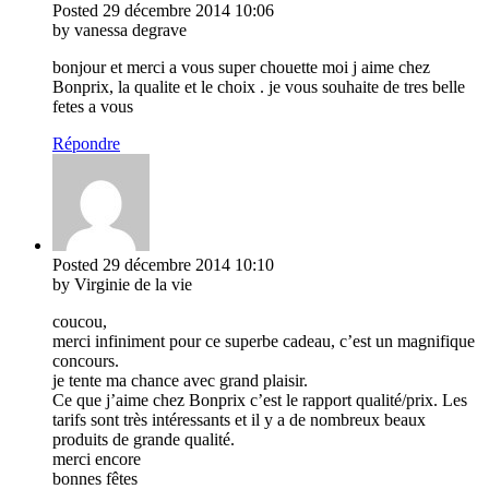
Posted
29 décembre 2014
10:06
by vanessa degrave
bonjour et merci a vous super chouette moi j aime chez
Bonprix, la qualite et le choix . je vous souhaite de tres belle
fetes a vous
Répondre
Posted
29 décembre 2014
10:10
by Virginie de la vie
coucou,
merci infiniment pour ce superbe cadeau, c’est un magnifique
concours.
je tente ma chance avec grand plaisir.
Ce que j’aime chez Bonprix c’est le rapport qualité/prix. Les
tarifs sont très intéressants et il y a de nombreux beaux
produits de grande qualité.
merci encore
bonnes fêtes