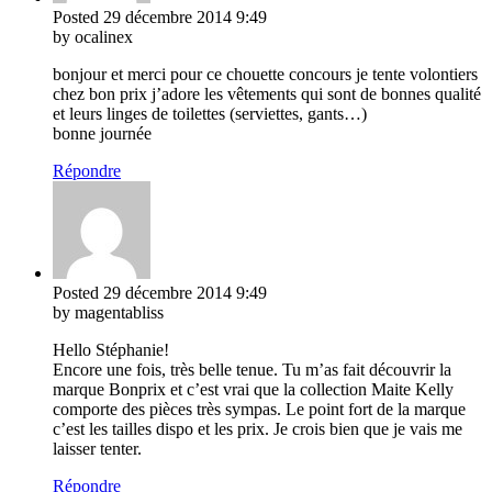
Posted
29 décembre 2014
9:49
by ocalinex
bonjour et merci pour ce chouette concours je tente volontiers
chez bon prix j’adore les vêtements qui sont de bonnes qualité
et leurs linges de toilettes (serviettes, gants…)
bonne journée
Répondre
Posted
29 décembre 2014
9:49
by magentabliss
Hello Stéphanie!
Encore une fois, très belle tenue. Tu m’as fait découvrir la
marque Bonprix et c’est vrai que la collection Maite Kelly
comporte des pièces très sympas. Le point fort de la marque
c’est les tailles dispo et les prix. Je crois bien que je vais me
laisser tenter.
Répondre