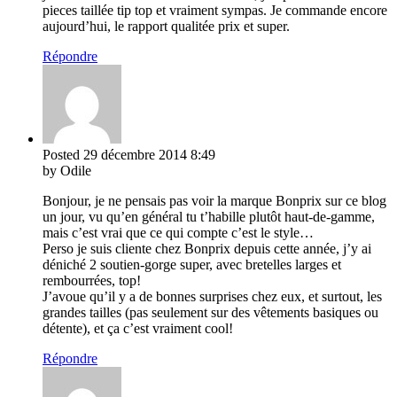
pieces taillée tip top et vraiment sympas. Je commande encore
aujourd’hui, le rapport qualitée prix et super.
Répondre
Posted
29 décembre 2014
8:49
by Odile
Bonjour, je ne pensais pas voir la marque Bonprix sur ce blog
un jour, vu qu’en général tu t’habille plutôt haut-de-gamme,
mais c’est vrai que ce qui compte c’est le style…
Perso je suis cliente chez Bonprix depuis cette année, j’y ai
déniché 2 soutien-gorge super, avec bretelles larges et
rembourrées, top!
J’avoue qu’il y a de bonnes surprises chez eux, et surtout, les
grandes tailles (pas seulement sur des vêtements basiques ou
détente), et ça c’est vraiment cool!
Répondre