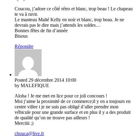
Coucou, j’adore ce côté rétro et blanc, trop beau ! Le chapeau
te va à ravir.
Le manteau Maïté Kelly en noir et blanc, trop beau. Je ne
devrais pas le dire mais j’attends les soldes…
Bonnes fêtes de fin d’année
Bisous
Répondre
Posted
29 décembre 2014
10:00
by MALEFIQUE
Aloha ! Je me met en lice pour ce joli concours !
Moi j’aime la proximité de ce commerce;il y en a toujours en
centre villee t je ne suis pas obligé d’aller prendre mon
véhicule pour une grande surface et en plus il y a des produit
de qualité qu’on ne trouve pas ailleurs !
Merciiii ;)
chouca@live.fr