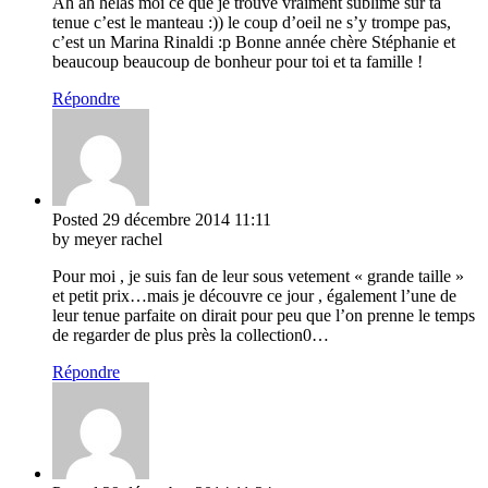
Ah ah hélas moi ce que je trouve vraiment sublime sur ta
tenue c’est le manteau :)) le coup d’oeil ne s’y trompe pas,
c’est un Marina Rinaldi :p Bonne année chère Stéphanie et
beaucoup beaucoup de bonheur pour toi et ta famille !
Répondre
Posted
29 décembre 2014
11:11
by meyer rachel
Pour moi , je suis fan de leur sous vetement « grande taille »
et petit prix…mais je découvre ce jour , également l’une de
leur tenue parfaite on dirait pour peu que l’on prenne le temps
de regarder de plus près la collection0…
Répondre