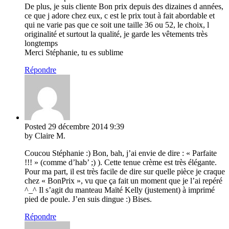
De plus, je suis cliente Bon prix depuis des dizaines d années,
ce que j adore chez eux, c est le prix tout à fait abordable et
qui ne varie pas que ce soit une taille 36 ou 52, le choix, l
originalité et surtout la qualité, je garde les vêtements très
longtemps
Merci Stéphanie, tu es sublime
Répondre
Posted
29 décembre 2014
9:39
by Claire M.
Coucou Stéphanie :) Bon, bah, j’ai envie de dire : « Parfaite
!!! » (comme d’hab’ ;) ). Cette tenue crème est très élégante.
Pour ma part, il est très facile de dire sur quelle pièce je craque
chez « BonPrix », vu que ça fait un moment que je l’ai repéré
^_^ Il s’agit du manteau Maïté Kelly (justement) à imprimé
pied de poule. J’en suis dingue :) Bises.
Répondre