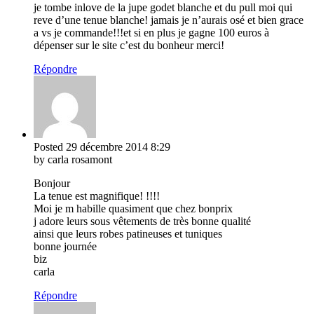
je tombe inlove de la jupe godet blanche et du pull moi qui
reve d’une tenue blanche! jamais je n’aurais osé et bien grace
a vs je commande!!!et si en plus je gagne 100 euros à
dépenser sur le site c’est du bonheur merci!
Répondre
Posted
29 décembre 2014
8:29
by carla rosamont
Bonjour
La tenue est magnifique! !!!!
Moi je m habille quasiment que chez bonprix
j adore leurs sous vêtements de très bonne qualité
ainsi que leurs robes patineuses et tuniques
bonne journée
biz
carla
Répondre