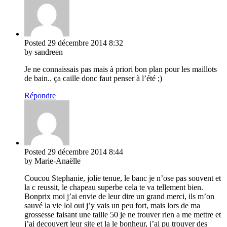
Posted
29 décembre 2014
8:32
by sandreen
Je ne connaissais pas mais à priori bon plan pour les maillots
de bain.. ça caille donc faut penser à l’été ;)
Répondre
Posted
29 décembre 2014
8:44
by Marie-Anaëlle
Coucou Stephanie, jolie tenue, le banc je n’ose pas souvent et
la c reussit, le chapeau superbe cela te va tellement bien.
Bonprix moi j’ai envie de leur dire un grand merci, ils m’on
sauvé la vie lol oui j’y vais un peu fort, mais lors de ma
grossesse faisant une taille 50 je ne trouver rien a me mettre et
j’ai decouvert leur site et la le bonheur, j’ai pu trouver des