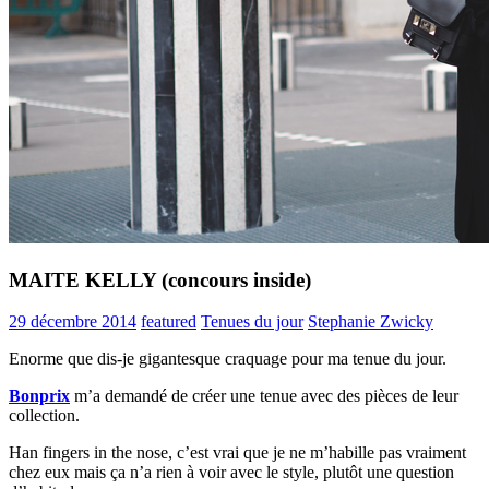
MAITE KELLY (concours inside)
29 décembre 2014
featured
Tenues du jour
Stephanie Zwicky
Enorme que dis-je gigantesque craquage pour ma tenue du jour.
Bonprix
m’a demandé de créer une tenue avec des pièces de leur
collection.
Han fingers in the nose, c’est vrai que je ne m’habille pas vraiment
chez eux mais ça n’a rien à voir avec le style, plutôt une question