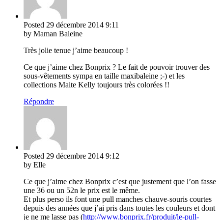
Posted
29 décembre 2014
9:11
by Maman Baleine
Très jolie tenue j’aime beaucoup !
Ce que j’aime chez Bonprix ? Le fait de pouvoir trouver des
sous-vêtements sympa en taille maxibaleine ;-) et les
collections Maite Kelly toujours très colorées !!
Répondre
Posted
29 décembre 2014
9:12
by Elle
Ce que j’aime chez Bonprix c’est que justement que l’on fasse
une 36 ou un 52n le prix est le même.
Et plus perso ils font une pull manches chauve-souris courtes
depuis des années que j’ai pris dans toutes les couleurs et dont
je ne me lasse pas (
http://www.bonprix.fr/produit/le-pull-