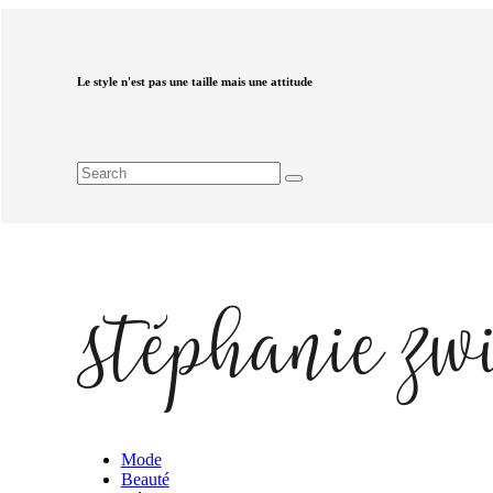
Le style n'est pas une taille mais une attitude
Mode
Beauté