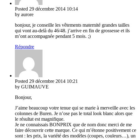
Posted
29 décembre 2014
10:14
by aurore
bonjour, je conseille les vêtements maternité grandes tailles
qui vont au-delà du 46/48. j’arrive en fin de grossesse et ils
m’ont accompagnée pendant 5 mois. ;)
Répondre
Posted
29 décembre 2014
10:21
by GUIMAUVE
Bonjour,
J’aime beaucoup votre tenue qui se marie à merveille avec les
colonnes de Buren. Je n’ose pas le total look blanc alors que
le résultat est magnifique.
Je ne connaissais BONPRIX que de nom donc merci de me
faire découvrir cette marque. Ce qui m’étonne positivement ce
sont : les prix, la variété des modèles (coupes, couleurs…), un