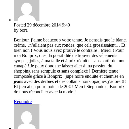
Posted
29 décembre 2014
9:40
by bora
Bonjour, j’aime beaucoup votre tenue. Je pensais que le blanc,
crème…n’allaient pas aux rondes, que cela grossissaient… Et
bien non ! Vous nous avez prouvé le contraire ! Merci ! Pour
moi Bonprix, c’est la possibilité de trouver des vêtements
sympas, jolies, à ma taille et à prix réduit et sans sortir de mon
canapé ! Je peux donc me laisser aller à ma passion du
shopping sans scrupule et sans complexe ! Dernière tenue
composée grâce à Bonprix : jupe noire enduite et chemise en
jeans avec des derbies et des collants noirs opaques j’adore !!!
Et j’en ai eu pour moins de 20€ ! Merci Stéphanie et Bonprix
de nous réconcilier avec la mode !
Répondre