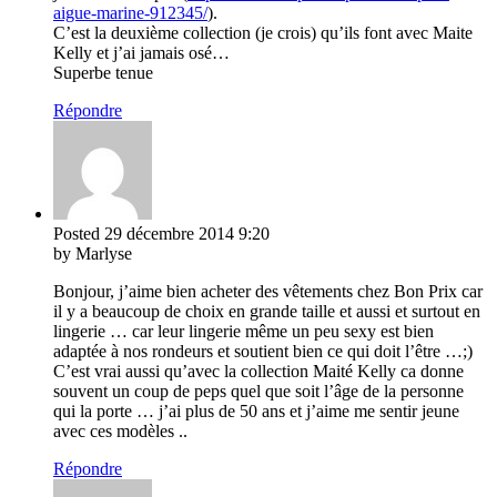
aigue-marine-912345/
).
C’est la deuxième collection (je crois) qu’ils font avec Maite
Kelly et j’ai jamais osé…
Superbe tenue
Répondre
Posted
29 décembre 2014
9:20
by Marlyse
Bonjour, j’aime bien acheter des vêtements chez Bon Prix car
il y a beaucoup de choix en grande taille et aussi et surtout en
lingerie … car leur lingerie même un peu sexy est bien
adaptée à nos rondeurs et soutient bien ce qui doit l’être …;)
C’est vrai aussi qu’avec la collection Maité Kelly ca donne
souvent un coup de peps quel que soit l’âge de la personne
qui la porte … j’ai plus de 50 ans et j’aime me sentir jeune
avec ces modèles ..
Répondre