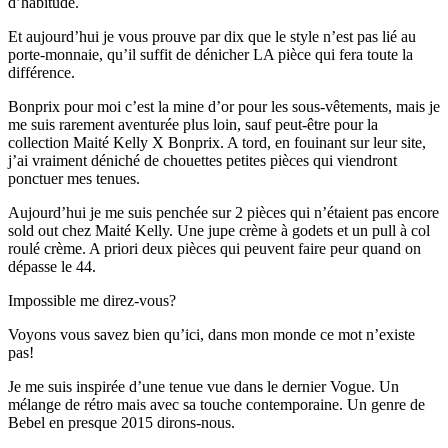
d’habitude.
Et aujourd’hui je vous prouve par dix que le style n’est pas lié au
porte-monnaie, qu’il suffit de dénicher LA pièce qui fera toute la
différence.
Bonprix pour moi c’est la mine d’or pour les sous-vêtements, mais je
me suis rarement aventurée plus loin, sauf peut-être pour la
collection Maité Kelly X Bonprix. A tord, en fouinant sur leur site,
j’ai vraiment déniché de chouettes petites pièces qui viendront
ponctuer mes tenues.
Aujourd’hui je me suis penchée sur 2 pièces qui n’étaient pas encore
sold out chez Maité Kelly. Une jupe crème à godets et un pull à col
roulé crème. A priori deux pièces qui peuvent faire peur quand on
dépasse le 44.
Impossible me direz-vous?
Voyons vous savez bien qu’ici, dans mon monde ce mot n’existe
pas!
Je me suis inspirée d’une tenue vue dans le dernier Vogue. Un
mélange de rétro mais avec sa touche contemporaine. Un genre de
Bebel en presque 2015 dirons-nous.