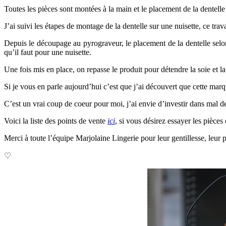
Toutes les pièces sont montées à la main et le placement de la dentel
J’ai suivi les étapes de montage de la dentelle sur une nuisette, ce trav
Depuis le découpage au pyrograveur, le placement de la dentelle selon
qu’il faut pour une nuisette.
Une fois mis en place, on repasse le produit pour détendre la soie et 
Si je vous en parle aujourd’hui c’est que j’ai découvert que cette mar
C’est un vrai coup de coeur pour moi, j’ai envie d’investir dans mal de
Voici la liste des points de vente
ici
, si vous désirez essayer les pièce
Merci à toute l’équipe Marjolaine Lingerie pour leur gentillesse, leur p
♡