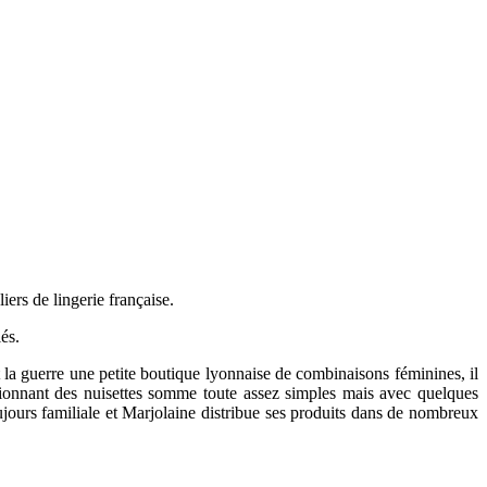
ers de lingerie française.
lés.
t la guerre une petite boutique lyonnaise de combinaisons féminines, il
tionnant des nuisettes somme toute assez simples mais avec quelques
oujours familiale et Marjolaine distribue ses produits dans de nombreux