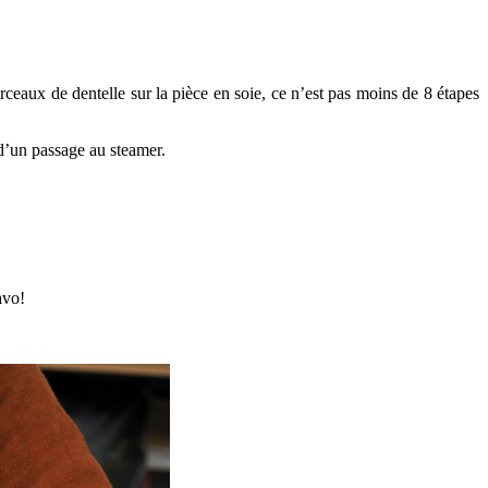
ceaux de dentelle sur la pièce en soie, ce n’est pas moins de 8 étapes
 d’un passage au steamer.
avo!