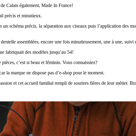
le de Calais également, Made In France!
ail précis et minutieux.
 un schéma précis, la séparation aux ciseaux puis l’application des mor
la dentelle assemblées, encore une fois minutieusement, une à une, suivi
que fabriquait des modèles jusqu’au 54!
 pièces, c’est si beau et féminin. Vous connaissiez?
s car la marque ne dispose pas d’e-shop pour le moment.
assion et cet accueil familial rempli de sourires fières de leur métier. Br