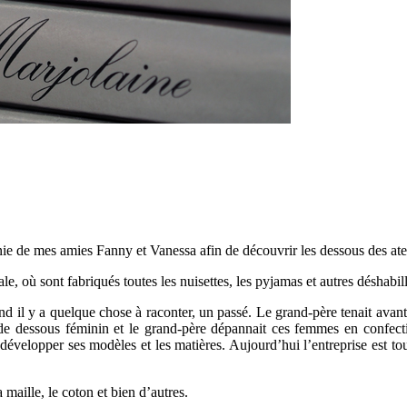
nie de mes amies Fanny et Vanessa afin de découvrir les dessous des ateli
e, où sont fabriqués toutes les nuisettes, les pyjamas et autres déshabil
nd il y a quelque chose à raconter, un passé. Le grand-père tenait avan
 de dessous féminin et le grand-père dépannait ces femmes en confec
 à développer ses modèles et les matières. Aujourd’hui l’entreprise est t
 maille, le coton et bien d’autres.