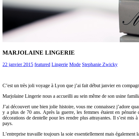
MARJOLAINE LINGERIE
22 janvier 2015
featured
Lingerie
Mode
Stephanie Zwicky
C’est un très joli voyage à Lyon que j’ai fait début janvier en compag
Marjolaine Lingerie nous a accueilli au sein même de son usine familial
J’ai découvert une bien jolie histoire, vous me connaissez j’adore qua
y a plus de 70 ans. Après la guerre, les femmes étaient en pénurie
décorations de dentelle pour les rendre plus attrayantes. Il s’est mis
pays.
L’entreprise travaille toujours la soie essentiellement mais également la