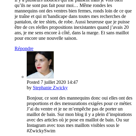
qu’ils ne sont pas fait pour moi… Même rondes les
mannequins ont des ventres bien fermes, ronds loin de ce que
je traîne et qui m’handicape dans toutes mes recherches de
pantalon, de tee shirts, de robe. Aussi heureuse que je puisse
être de ces réelles propositions inexistantes quand j’avais 20
ans, je me sens encore à côté, dans la marge. Et sans maillot
pour encore une nouvelle saison.
Répondre
Posted
7 juillet 2020
14:47
by
Stephanie Zwicky
Bonjour, ce sont des mannequins donc oui elles ont des
proportions et des mensurations exigées pour ce métier.
J’ai du ventre et je ne m’empêche pas de porter un
maillot de bain. Sur mon blog il y a plein d’inspirations
avec des articles où je pose en maillot de bain. Ou sur
Instagram avec tous mes maillots visibles sous le
#ZwickySwim