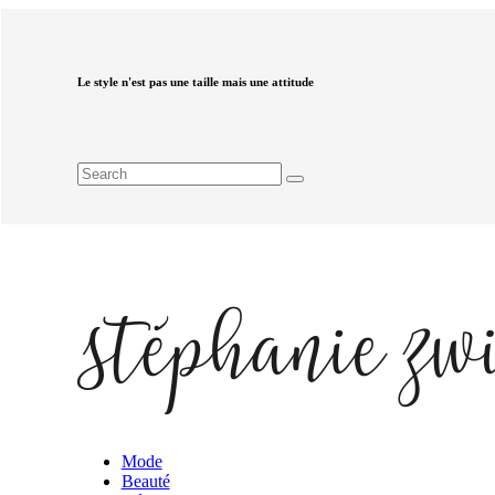
Le style n'est pas une taille mais une attitude
Mode
Beauté