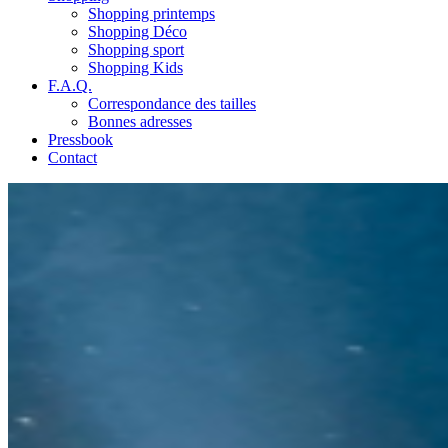
Shopping printemps
Shopping Déco
Shopping sport
Shopping Kids
F.A.Q.
Correspondance des tailles
Bonnes adresses
Pressbook
Contact