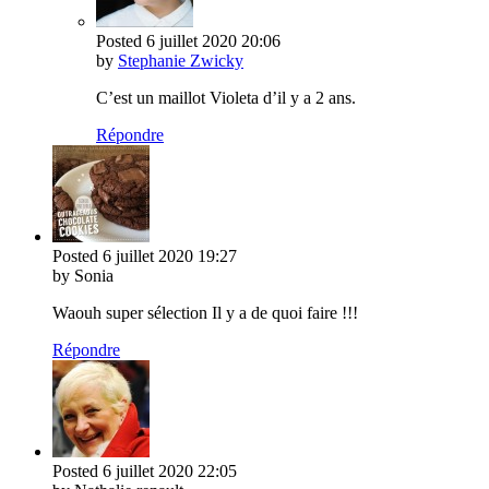
Posted
6 juillet 2020
20:06
by
Stephanie Zwicky
C’est un maillot Violeta d’il y a 2 ans.
Répondre
Posted
6 juillet 2020
19:27
by Sonia
Waouh super sélection Il y a de quoi faire !!!
Répondre
Posted
6 juillet 2020
22:05