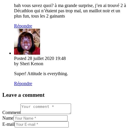
bah vous savez quoi? à ma grande surprise, j’en ai trouvé 2 à
Décathlon qui n’étaient pas trop mal, un maillot noir et un
plus fun, tous les 2 gainants
Répondre
Posted
28 juillet 2020
19:48
by Sheri Kenon
Super! Attitude is everything.
Répondre
Leave a comment
Comment
Name
E-mail