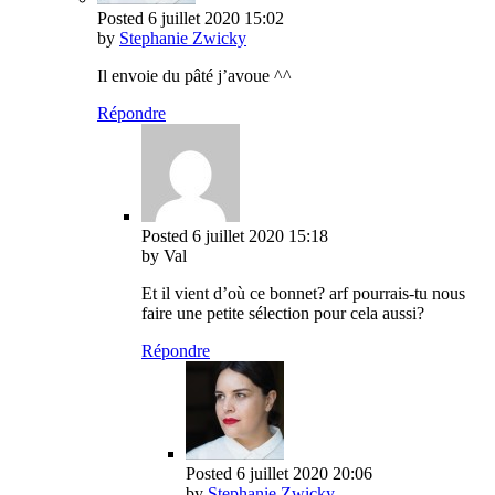
Posted
6 juillet 2020
15:02
by
Stephanie Zwicky
Il envoie du pâté j’avoue ^^
Répondre
Posted
6 juillet 2020
15:18
by Val
Et il vient d’où ce bonnet? arf pourrais-tu nous
faire une petite sélection pour cela aussi?
Répondre
Posted
6 juillet 2020
20:06
by
Stephanie Zwicky