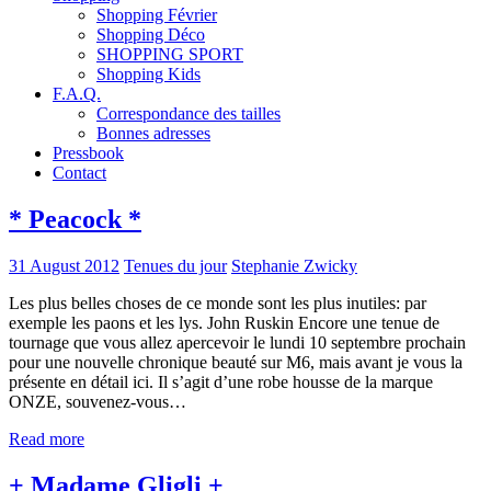
Shopping Février
Shopping Déco
SHOPPING SPORT
Shopping Kids
F.A.Q.
Correspondance des tailles
Bonnes adresses
Pressbook
Contact
* Peacock *
31 August 2012
Tenues du jour
Stephanie Zwicky
Les plus belles choses de ce monde sont les plus inutiles: par
exemple les paons et les lys. John Ruskin Encore une tenue de
tournage que vous allez apercevoir le lundi 10 septembre prochain
pour une nouvelle chronique beauté sur M6, mais avant je vous la
présente en détail ici. Il s’agit d’une robe housse de la marque
ONZE, souvenez-vous…
Read more
+ Madame Gligli +