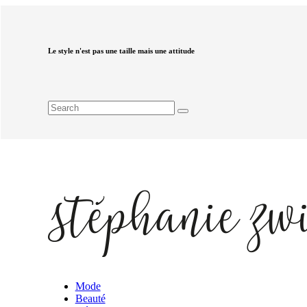
Le style n'est pas une taille mais une attitude
Mode
Beauté