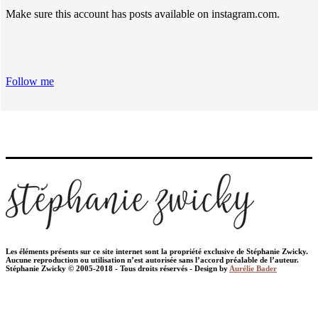
Make sure this account has posts available on instagram.com.
Follow me
Les éléments présents sur ce site internet sont la propriété exclusive de Stéphanie Zwicky.
Aucune reproduction ou utilisation n’est autorisée sans l’accord préalable de l’auteur.
Stéphanie Zwicky © 2005-2018 - Tous droits réservés - Design by
Aurélie Bader