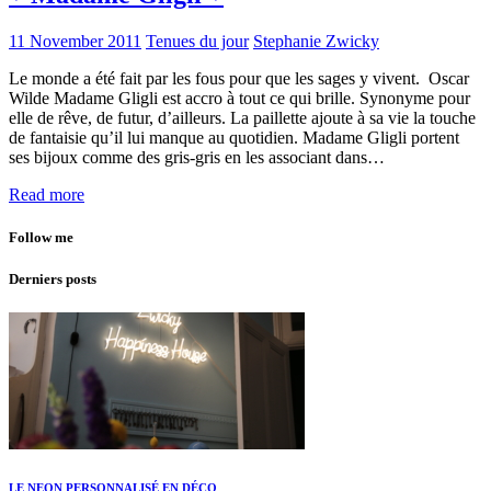
11 November 2011
Tenues du jour
Stephanie Zwicky
Le monde a été fait par les fous pour que les sages y vivent. Oscar
Wilde Madame Gligli est accro à tout ce qui brille. Synonyme pour
elle de rêve, de futur, d’ailleurs. La paillette ajoute à sa vie la touche
de fantaisie qu’il lui manque au quotidien. Madame Gligli portent
ses bijoux comme des gris-gris en les associant dans…
Read more
Follow me
Derniers posts
LE NEON PERSONNALISÉ EN DÉCO