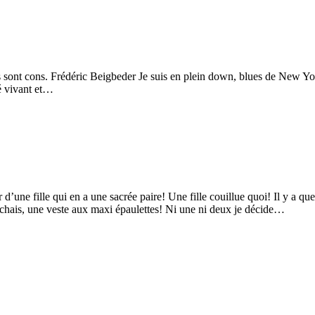
ils sont cons. Frédéric Beigbeder Je suis en plein down, blues de New Yo
té vivant et…
une fille qui en a une sacrée paire! Une fille couillue quoi! Il y a qu
herchais, une veste aux maxi épaulettes! Ni une ni deux je décide…