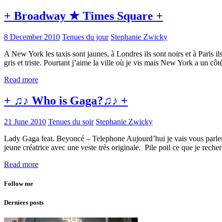
+ Broadway ★ Times Square +
8 December 2010
Tenues du jour
Stephanie Zwicky
A New York les taxis sont jaunes, à Londres ils sont noirs et à Paris 
gris et triste. Pourtant j’aime la ville où je vis mais New York a un cô
Read more
+ ♫♪ Who is Gaga?♫♪ +
21 June 2010
Tenues du soir
Stephanie Zwicky
Lady Gaga feat. Beyoncé – Telephone Aujourd’hui je vais vous parler d’
jeune créatrice avec une veste très originale. Pile poil ce que je rec
Read more
Follow me
Derniers posts