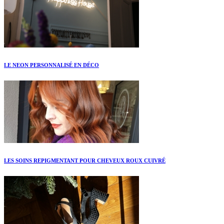
LE NEON PERSONNALISÉ EN DÉCO
LES SOINS REPIGMENTANT POUR CHEVEUX ROUX CUIVRÉ