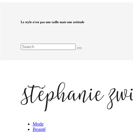
Le style n'est pas une taille mais une attitude
Mode
Beauté