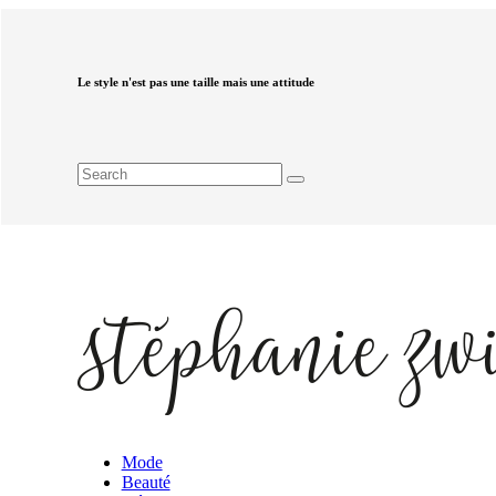
Le style n'est pas une taille mais une attitude
Mode
Beauté