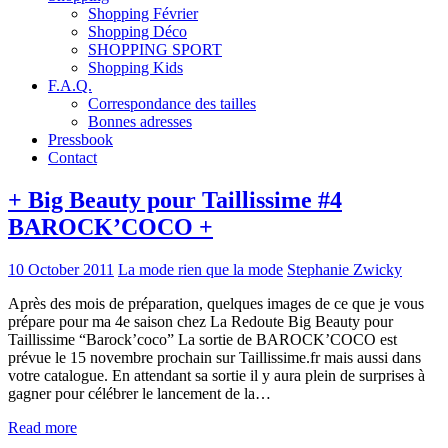
Shopping Février
Shopping Déco
SHOPPING SPORT
Shopping Kids
F.A.Q.
Correspondance des tailles
Bonnes adresses
Pressbook
Contact
+ Big Beauty pour Taillissime #4
BAROCK’COCO +
10 October 2011
La mode rien que la mode
Stephanie Zwicky
Après des mois de préparation, quelques images de ce que je vous
prépare pour ma 4e saison chez La Redoute Big Beauty pour
Taillissime “Barock’coco” La sortie de BAROCK’COCO est
prévue le 15 novembre prochain sur Taillissime.fr mais aussi dans
votre catalogue. En attendant sa sortie il y aura plein de surprises à
gagner pour célébrer le lancement de la…
Read more