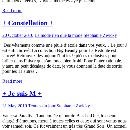
entre deux averses, Navie a même essayé plusieurs…
Read more
+ Constellation +
20 October 2010
La mode rien que la mode
Stephanie Zwicky
Des vêtements comme une pluie d’étoile dans vos yeux… Le jour J
est enfin arrivé! La collection Big Beauty pour La Redoute est
lancée! Retrouvez dès aujourd’hui les 9 pièces exclusives pour
briller dans l’hiver qui s’annonce bien froid! Pour l’internationale, il
y aura un petit décalage de date, je vous donnerai la date de sortie
pour les 11 autres…
Read more
+ Je suis M +
31 May 2010
Tenues du jour
Stephanie Zwicky
Vanessa Paradis – Tandem De retour de Bar-Le-Duc, le coeur
chargé d’émotions, merci à toutes celles et ceux qui sont venus nous
voir samedi soir. Ce fut vraiment un très très Grand Soir! Un accueil