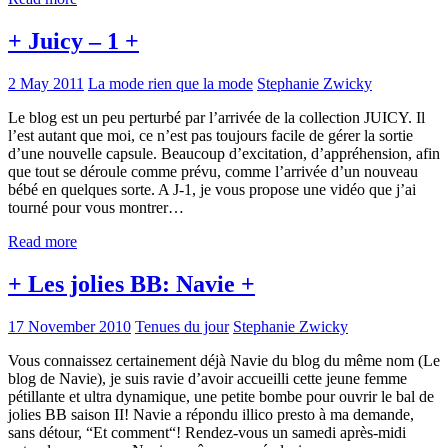
+ Juicy – 1 +
2 May 2011
La mode rien que la mode
Stephanie Zwicky
Le blog est un peu perturbé par l’arrivée de la collection JUICY. Il
l’est autant que moi, ce n’est pas toujours facile de gérer la sortie
d’une nouvelle capsule. Beaucoup d’excitation, d’appréhension, afin
que tout se déroule comme prévu, comme l’arrivée d’un nouveau
bébé en quelques sorte. A J-1, je vous propose une vidéo que j’ai
tourné pour vous montrer…
Read more
+ Les jolies BB: Navie +
17 November 2010
Tenues du jour
Stephanie Zwicky
Vous connaissez certainement déjà Navie du blog du même nom (Le
blog de Navie), je suis ravie d’avoir accueilli cette jeune femme
pétillante et ultra dynamique, une petite bombe pour ouvrir le bal de
jolies BB saison II! Navie a répondu illico presto à ma demande,
sans détour, “Et comment“! Rendez-vous un samedi après-midi