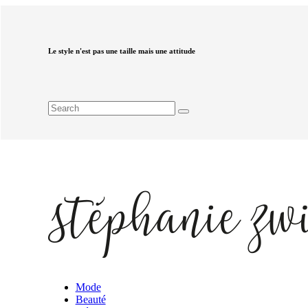
Le style n'est pas une taille mais une attitude
Mode
Beauté