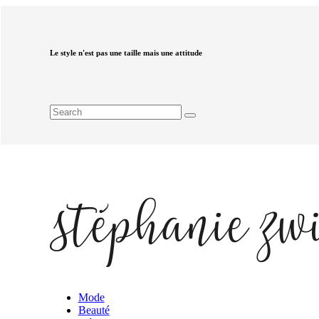
Le style n'est pas une taille mais une attitude
Mode
Beauté