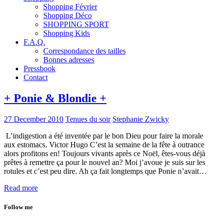
Shopping Février
Shopping Déco
SHOPPING SPORT
Shopping Kids
F.A.Q.
Correspondance des tailles
Bonnes adresses
Pressbook
Contact
+ Ponie & Blondie +
27 December 2010
Tenues du soir
Stephanie Zwicky
L’indigestion a été inventée par le bon Dieu pour faire la morale
aux estomacs. Victor Hugo C’est la semaine de la fête à outrance
alors profitons en! Toujours vivants après ce Noël, êtes-vous déjà
prêtes à remettre ça pour le nouvel an? Moi j’avoue je suis sur les
rotules et c’est peu dire. Ah ça fait longtemps que Ponie n’avait…
Read more
Follow me