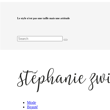
Le style n'est pas une taille mais une attitude
Mode
Beauté