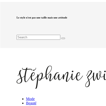
Le style n'est pas une taille mais une attitude
Mode
Beauté