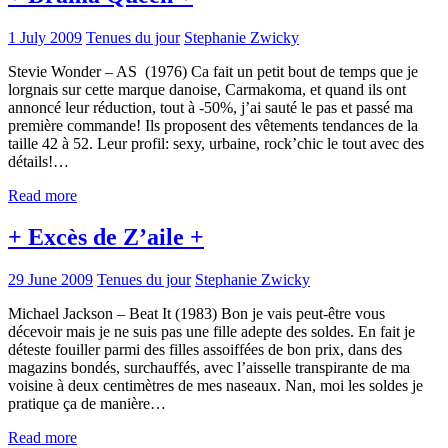
1 July 2009
Tenues du jour
Stephanie Zwicky
Stevie Wonder – AS (1976) Ca fait un petit bout de temps que je
lorgnais sur cette marque danoise, Carmakoma, et quand ils ont
annoncé leur réduction, tout à -50%, j’ai sauté le pas et passé ma
première commande! Ils proposent des vêtements tendances de la
taille 42 à 52. Leur profil: sexy, urbaine, rock’chic le tout avec des
détails!…
Read more
+ Excès de Z’aile +
29 June 2009
Tenues du jour
Stephanie Zwicky
Michael Jackson – Beat It (1983) Bon je vais peut-être vous
décevoir mais je ne suis pas une fille adepte des soldes. En fait je
déteste fouiller parmi des filles assoiffées de bon prix, dans des
magazins bondés, surchauffés, avec l’aisselle transpirante de ma
voisine à deux centimètres de mes naseaux. Nan, moi les soldes je
pratique ça de manière…
Read more