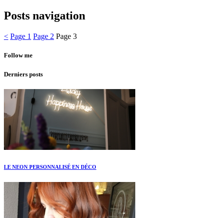
Posts navigation
<
Page
1
Page
2
Page
3
Follow me
Derniers posts
LE NEON PERSONNALISÉ EN DÉCO