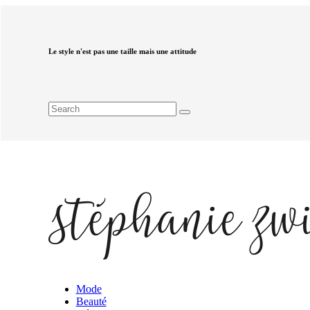
Le style n'est pas une taille mais une attitude
Mode
Beauté