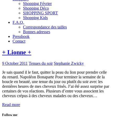
Shopping Février
Shopping Déco
SHOPPING SPORT
Shopping Kids
F.A.Q.
Correspondance des tailles
Bonnes adresses
Pressbook
Contact
+ Lionne +
9 October 2011
Tenues du soir
Stephanie Zwicky
Je sais quand il le faut, quitter la peau du lion pour prendre celle
du renard. Napoléon Bonaparte Pour terminer la semaine de la
boucle en beauté, une tenue du jour ou plutôt du soir avec les
dernières heures de mes cheveux frisés. J’ai été assez surprise par
certaines de vos réactions. Plusieurs d’entre vous associent les
cheveux crépus à des cheveux malades ou des cheveux…
Read more
Follow me