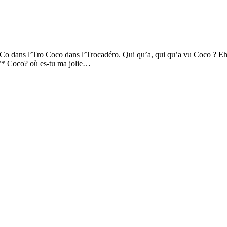
o dans l’Tro Coco dans l’Trocadéro. Qui qu’a, qui qu’a vu Coco ? Eh 
** Coco? où es-tu ma jolie…