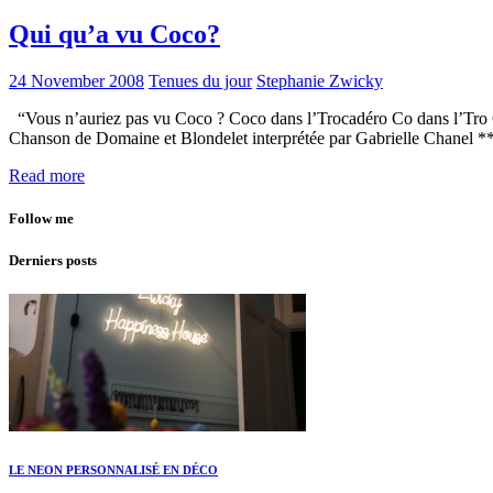
Qui qu’a vu Coco?
24 November 2008
Tenues du jour
Stephanie Zwicky
“Vous n’auriez pas vu Coco ? Coco dans l’Trocadéro Co dans l’Tro C
Chanson de Domaine et Blondelet interprétée par Gabrielle Chanel *
Read more
Follow me
Derniers posts
LE NEON PERSONNALISÉ EN DÉCO