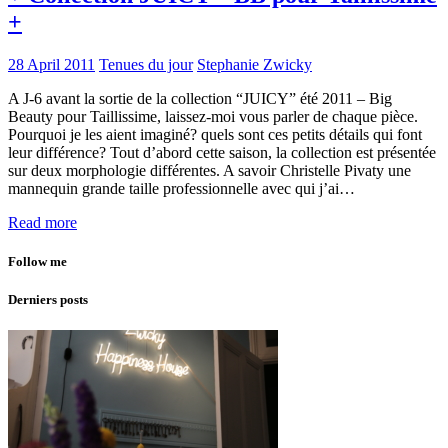
+
28 April 2011
Tenues du jour
Stephanie Zwicky
A J-6 avant la sortie de la collection “JUICY” été 2011 – Big
Beauty pour Taillissime, laissez-moi vous parler de chaque pièce.
Pourquoi je les aient imaginé? quels sont ces petits détails qui font
leur différence? Tout d’abord cette saison, la collection est présentée
sur deux morphologie différentes. A savoir Christelle Pivaty une
mannequin grande taille professionnelle avec qui j’ai…
Read more
Follow me
Derniers posts