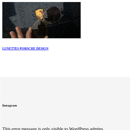
LUNETTES PORSCHE DESIGN
Instagram
This error message is only visible to WordPress admins