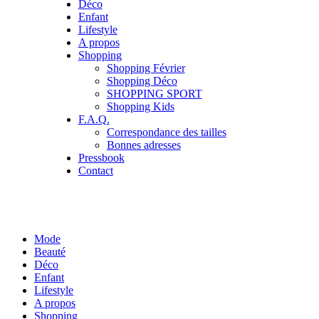
Déco
Enfant
Lifestyle
A propos
Shopping
Shopping Février
Shopping Déco
SHOPPING SPORT
Shopping Kids
F.A.Q.
Correspondance des tailles
Bonnes adresses
Pressbook
Contact
Mode
Beauté
Déco
Enfant
Lifestyle
A propos
Shopping