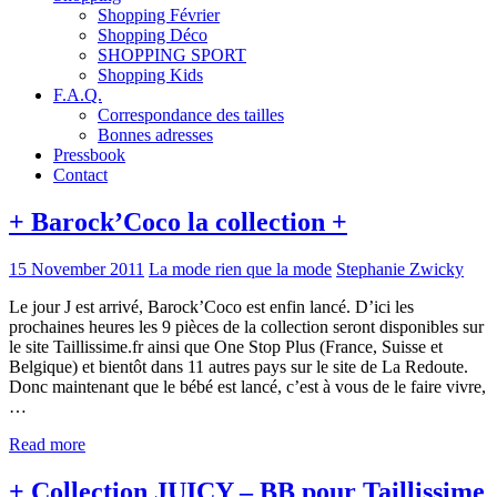
Shopping Février
Shopping Déco
SHOPPING SPORT
Shopping Kids
F.A.Q.
Correspondance des tailles
Bonnes adresses
Pressbook
Contact
+ Barock’Coco la collection +
15 November 2011
La mode rien que la mode
Stephanie Zwicky
Le jour J est arrivé, Barock’Coco est enfin lancé. D’ici les
prochaines heures les 9 pièces de la collection seront disponibles sur
le site Taillissime.fr ainsi que One Stop Plus (France, Suisse et
Belgique) et bientôt dans 11 autres pays sur le site de La Redoute.
Donc maintenant que le bébé est lancé, c’est à vous de le faire vivre,
…
Read more
+ Collection JUICY – BB pour Taillissime