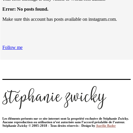
Error: No posts found.
Make sure this account has posts available on instagram.com.
Follow me
Les éléments présents sur ce site internet sont la propriété exclusive de Stéphanie Zwicky.
Aucune reproduction ou utilisation n’est autorisée sans l’accord préalable de l’auteur.
Stéphanie Zwicky © 2005-2018 - Tous droits réservés - Design by
Aurélie Bader