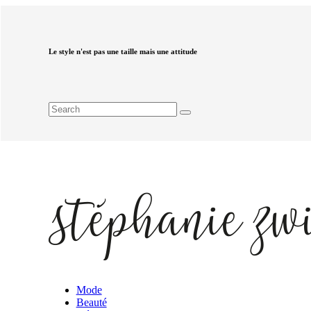
Le style n'est pas une taille mais une attitude
Mode
Beauté