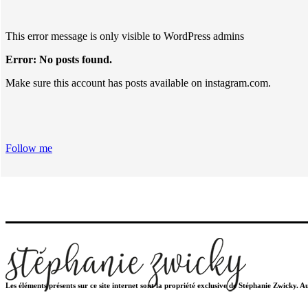
This error message is only visible to WordPress admins
Error: No posts found.
Make sure this account has posts available on instagram.com.
Follow me
Les éléments présents sur ce site internet sont la propriété exclusive de Stéphanie Zwicky. 