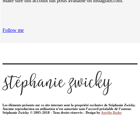
Make sure this account has posts available on instagram.com.
Follow me
Les éléments présents sur ce site internet sont la propriété exclusive de Stéphanie Zwicky.
Aucune reproduction ou utilisation n’est autorisée sans l’accord préalable de l’auteur.
Stéphanie Zwicky © 2005-2018 - Tous droits réservés - Design by
Aurélie Bader