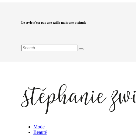
Le style n'est pas une taille mais une attitude
Mode
Beauté