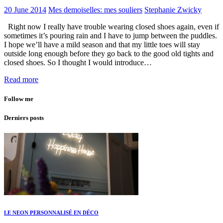
20 June 2014
Mes demoiselles: mes souliers
Stephanie Zwicky
Right now I really have trouble wearing closed shoes again, even if
sometimes it’s pouring rain and I have to jump between the puddles.
I hope we’ll have a mild season and that my little toes will stay
outside long enough before they go back to the good old tights and
closed shoes. So I thought I would introduce…
Read more
Follow me
Derniers posts
LE NEON PERSONNALISÉ EN DÉCO