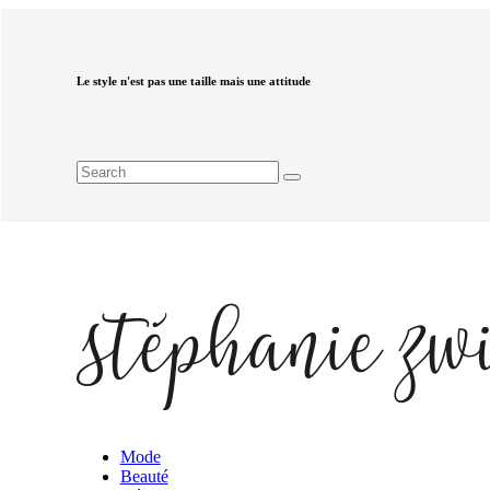
Le style n'est pas une taille mais une attitude
Mode
Beauté