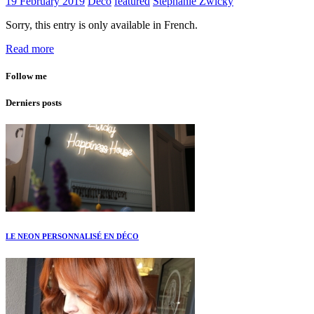
19 February 2019
Déco
featured
Stephanie Zwicky
Sorry, this entry is only available in French.
Read more
Follow me
Derniers posts
LE NEON PERSONNALISÉ EN DÉCO