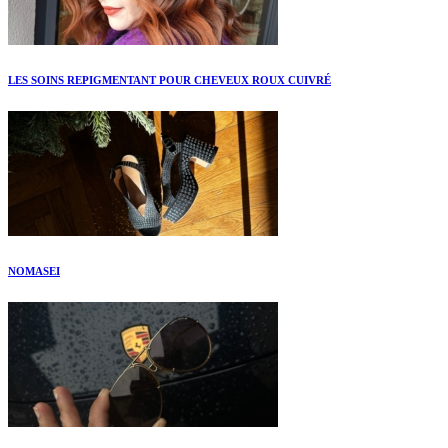
LES SOINS REPIGMENTANT POUR CHEVEUX ROUX CUIVRÉ
NOMASEI