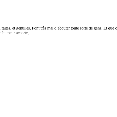
 faites, et gentilles, Font très mal d’écouter toute sorte de gens, Et que 
une humeur accorte,…