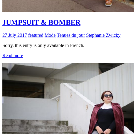
JUMPSUIT & BOMBER
27 July 2017
featured
Mode
Tenues du jour
Stephanie Zwicky
Sorry, this entry is only available in French.
Read more