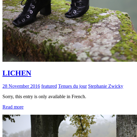
LICHEN
28 November 2016
featured
Tenues du jour
Stephanie Zwicky
Sorry, this entry is only available in French.
Read more