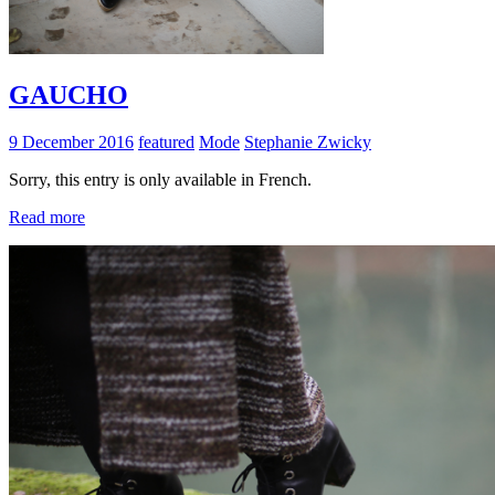
GAUCHO
9 December 2016
featured
Mode
Stephanie Zwicky
Sorry, this entry is only available in French.
Read more