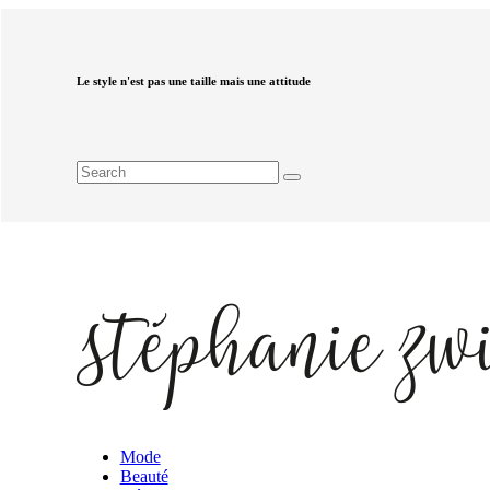
Le style n'est pas une taille mais une attitude
Mode
Beauté