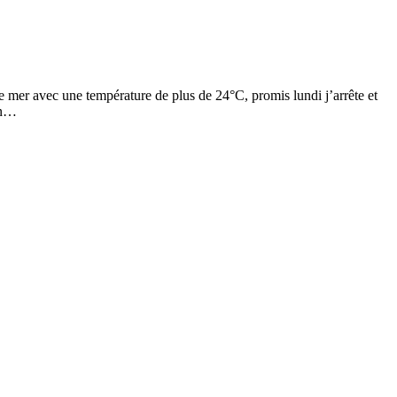
e mer avec une température de plus de 24°C, promis lundi j’arrête et
’en…