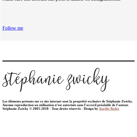
Follow me
Les éléments présents sur ce site internet sont la propriété exclusive de Stéphanie Zwicky.
Aucune reproduction ou utilisation n’est autorisée sans l’accord préalable de l’auteur.
Stéphanie Zwicky © 2005-2018 - Tous droits réservés - Design by
Aurélie Bader