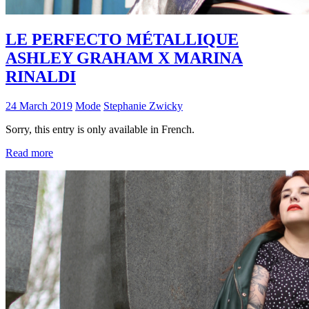
LE PERFECTO MÉTALLIQUE
ASHLEY GRAHAM X MARINA
RINALDI
24 March 2019
Mode
Stephanie Zwicky
Sorry, this entry is only available in French.
Read more