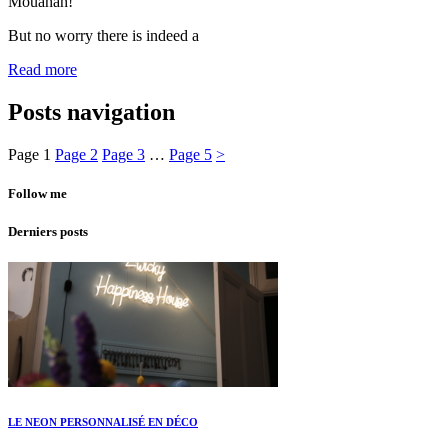
Mouahah!
But no worry there is indeed a
Read more
Posts navigation
Page
1
Page
2
Page
3
…
Page
5
>
Follow me
Derniers posts
LE NEON PERSONNALISÉ EN DÉCO