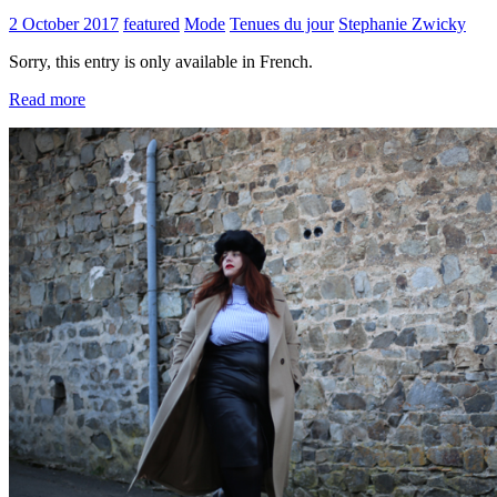
2 October 2017
featured
Mode
Tenues du jour
Stephanie Zwicky
Sorry, this entry is only available in French.
Read more