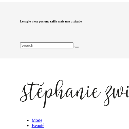
Le style n'est pas une taille mais une attitude
Mode
Beauté