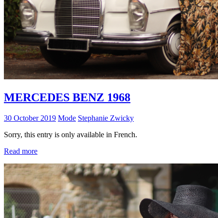
MERCEDES BENZ 1968
30 October 2019
Mode
Stephanie Zwicky
Sorry, this entry is only available in French.
Read more