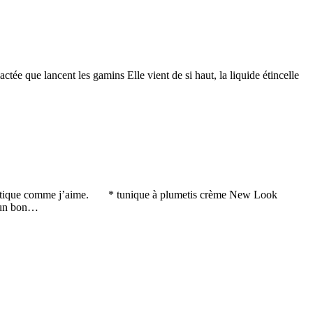
ctée que lancent les gamins Elle vient de si haut, la liquide étincelle
e romantique comme j’aime. * tunique à plumetis crème New Look
, un bon…