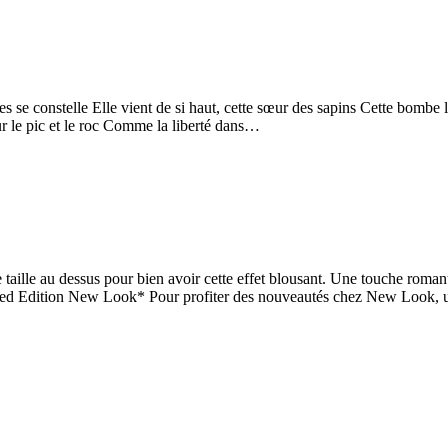
es se constelle Elle vient de si haut, cette sœur des sapins Cette bombe la
ur le pic et le roc Comme la liberté dans…
 une taille au dessus pour bien avoir cette effet blousant. Une touch
imited Edition New Look* Pour profiter des nouveautés chez New Look