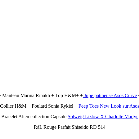
+ Manteau Marina Rinaldi + Top H&M+ +
Jupe patineuse Asos Curve
 Collier H&M + Foulard Sonia Rykiel +
Peep Toes New Look sur Aso
 Bracelet Alien collection Capsule
Solweig Lizlow X Charlotte Martyr
+ RàL Rouge Parfait Shiseido RD 514 +