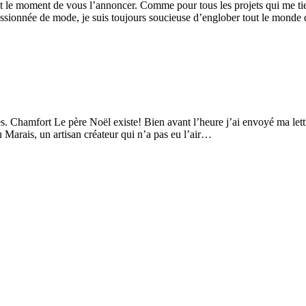
’est le moment de vous l’annoncer. Comme pour tous les projets qui me t
assionnée de mode, je suis toujours soucieuse d’englober tout le mond
s. Chamfort Le père Noël existe! Bien avant l’heure j’ai envoyé ma lettr
u Marais, un artisan créateur qui n’a pas eu l’air…