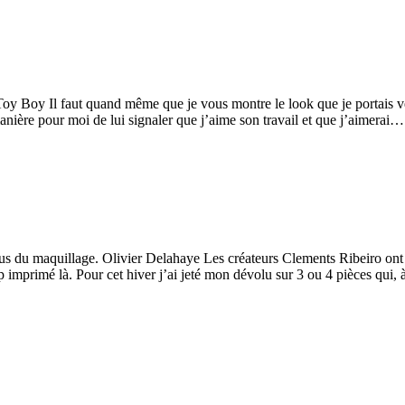
Toy Boy Il faut quand même que je vous montre le look que je portais v
anière pour moi de lui signaler que j’aime son travail et que j’aimerai…
us du maquillage. Olivier Delahaye Les créateurs Clements Ribeiro ont 
p imprimé là. Pour cet hiver j’ai jeté mon dévolu sur 3 ou 4 pièces qui