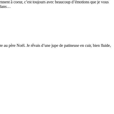
iennent à coeur, c’est toujours avec beaucoup d’émotions que je vous
e dans…
e au père Noël. Je rêvais d’une jupe de patineuse en cuir, bien fluide,