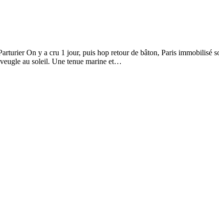
arturier On y a cru 1 jour, puis hop retour de bâton, Paris immobilisé so
 aveugle au soleil. Une tenue marine et…