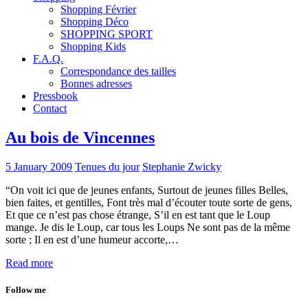
Shopping Février
Shopping Déco
SHOPPING SPORT
Shopping Kids
F.A.Q.
Correspondance des tailles
Bonnes adresses
Pressbook
Contact
Au bois de Vincennes
5 January 2009
Tenues du jour
Stephanie Zwicky
“On voit ici que de jeunes enfants, Surtout de jeunes filles Belles,
bien faites, et gentilles, Font très mal d’écouter toute sorte de gens,
Et que ce n’est pas chose étrange, S’il en est tant que le Loup
mange. Je dis le Loup, car tous les Loups Ne sont pas de la même
sorte ; Il en est d’une humeur accorte,…
Read more
Follow me