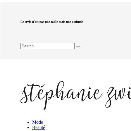
Le style n'est pas une taille mais une attitude
Mode
Beauté