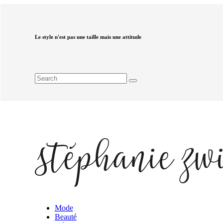
Le style n'est pas une taille mais une attitude
Mode
Beauté