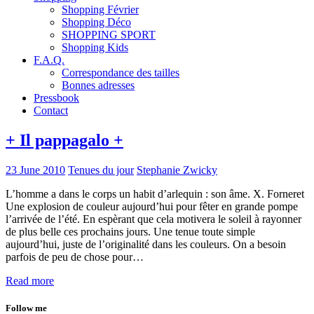
Shopping Février
Shopping Déco
SHOPPING SPORT
Shopping Kids
F.A.Q.
Correspondance des tailles
Bonnes adresses
Pressbook
Contact
+ Il pappagalo +
23 June 2010
Tenues du jour
Stephanie Zwicky
L’homme a dans le corps un habit d’arlequin : son âme. X. Forneret
Une explosion de couleur aujourd’hui pour fêter en grande pompe
l’arrivée de l’été. En espèrant que cela motivera le soleil à rayonner
de plus belle ces prochains jours. Une tenue toute simple
aujourd’hui, juste de l’originalité dans les couleurs. On a besoin
parfois de peu de chose pour…
Read more
Follow me