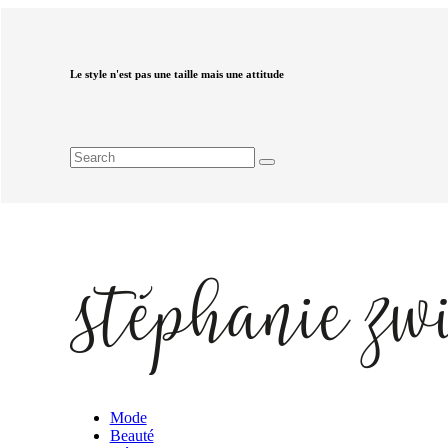
Le style n'est pas une taille mais une attitude
Mode
Beauté