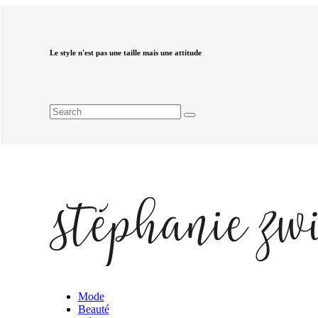
Le style n'est pas une taille mais une attitude
Mode
Beauté