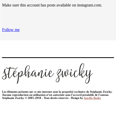
Make sure this account has posts available on instagram.com.
Follow me
Les éléments présents sur ce site internet sont la propriété exclusive de Stéphanie Zwicky.
Aucune reproduction ou utilisation n’est autorisée sans l’accord préalable de l’auteur.
Stéphanie Zwicky © 2005-2018 - Tous droits réservés - Design by
Aurélie Bader