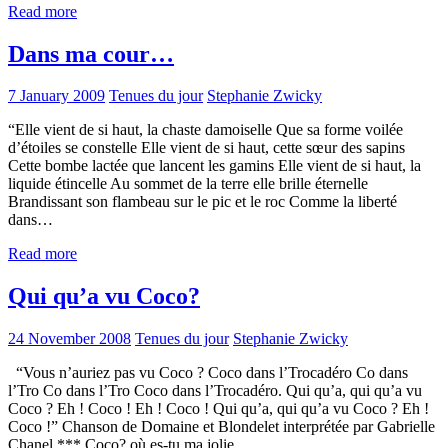
Read more
Dans ma cour…
7 January 2009
Tenues du jour
Stephanie Zwicky
“Elle vient de si haut, la chaste damoiselle Que sa forme voilée
d’étoiles se constelle Elle vient de si haut, cette sœur des sapins
Cette bombe lactée que lancent les gamins Elle vient de si haut, la
liquide étincelle Au sommet de la terre elle brille éternelle
Brandissant son flambeau sur le pic et le roc Comme la liberté
dans…
Read more
Qui qu’a vu Coco?
24 November 2008
Tenues du jour
Stephanie Zwicky
“Vous n’auriez pas vu Coco ? Coco dans l’Trocadéro Co dans
l’Tro Co dans l’Tro Coco dans l’Trocadéro. Qui qu’a, qui qu’a vu
Coco ? Eh ! Coco ! Eh ! Coco ! Qui qu’a, qui qu’a vu Coco ? Eh !
Coco !” Chanson de Domaine et Blondelet interprétée par Gabrielle
Chanel *** Coco? où es-tu ma jolie…