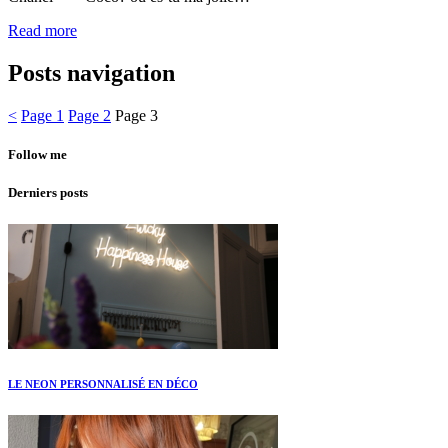
Read more
Posts navigation
<
Page
1
Page
2
Page
3
Follow me
Derniers posts
LE NEON PERSONNALISÉ EN DÉCO