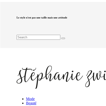
Le style n'est pas une taille mais une attitude
Mode
Beauté