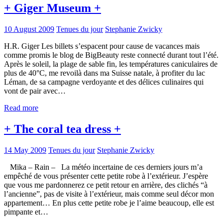
+ Giger Museum +
10 August 2009
Tenues du jour
Stephanie Zwicky
H.R. Giger Les billets s’espacent pour cause de vacances mais
comme promis le blog de BigBeauty reste connecté durant tout l’été.
Après le soleil, la plage de sable fin, les températures caniculaires de
plus de 40°C, me revoilà dans ma Suisse natale, à profiter du lac
Léman, de sa campagne verdoyante et des délices culinaires qui
vont de pair avec…
Read more
+ The coral tea dress +
14 May 2009
Tenues du jour
Stephanie Zwicky
Mika – Rain – La météo incertaine de ces derniers jours m’a
empêché de vous présenter cette petite robe à l’extérieur. J’espère
que vous me pardonnerez ce petit retour en arrière, des clichés “à
l’ancienne”, pas de visite à l’extérieur, mais comme seul décor mon
appartement… En plus cette petite robe je l’aime beaucoup, elle est
pimpante et…