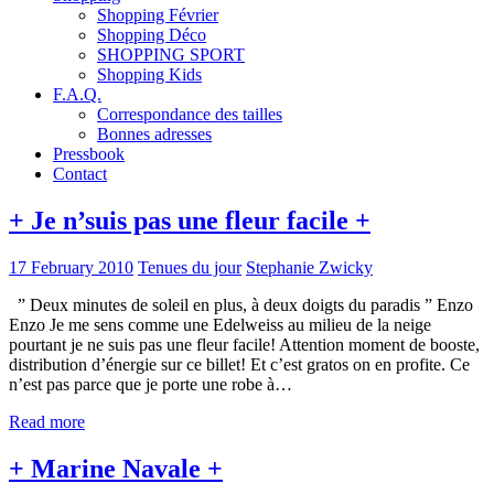
Shopping Février
Shopping Déco
SHOPPING SPORT
Shopping Kids
F.A.Q.
Correspondance des tailles
Bonnes adresses
Pressbook
Contact
+ Je n’suis pas une fleur facile +
17 February 2010
Tenues du jour
Stephanie Zwicky
” Deux minutes de soleil en plus, à deux doigts du paradis ” Enzo
Enzo Je me sens comme une Edelweiss au milieu de la neige
pourtant je ne suis pas une fleur facile! Attention moment de booste,
distribution d’énergie sur ce billet! Et c’est gratos on en profite. Ce
n’est pas parce que je porte une robe à…
Read more
+ Marine Navale +