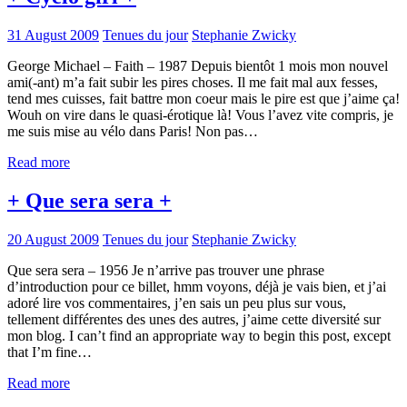
31 August 2009
Tenues du jour
Stephanie Zwicky
George Michael – Faith – 1987 Depuis bientôt 1 mois mon nouvel
ami(-ant) m’a fait subir les pires choses. Il me fait mal aux fesses,
tend mes cuisses, fait battre mon coeur mais le pire est que j’aime ça!
Wouh on vire dans le quasi-érotique là! Vous l’avez vite compris, je
me suis mise au vélo dans Paris! Non pas…
Read more
+ Que sera sera +
20 August 2009
Tenues du jour
Stephanie Zwicky
Que sera sera – 1956 Je n’arrive pas trouver une phrase
d’introduction pour ce billet, hmm voyons, déjà je vais bien, et j’ai
adoré lire vos commentaires, j’en sais un peu plus sur vous,
tellement différentes des unes des autres, j’aime cette diversité sur
mon blog. I can’t find an appropriate way to begin this post, except
that I’m fine…
Read more