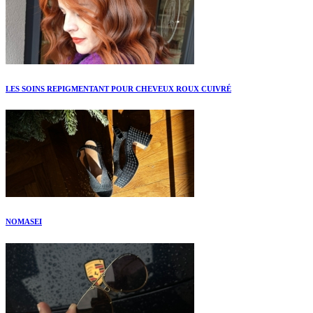
LES SOINS REPIGMENTANT POUR CHEVEUX ROUX CUIVRÉ
NOMASEI