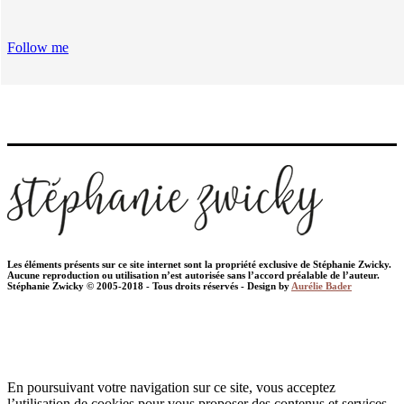
Follow me
Les éléments présents sur ce site internet sont la propriété exclusive de Stéphanie Zwicky.
Aucune reproduction ou utilisation n’est autorisée sans l’accord préalable de l’auteur.
Stéphanie Zwicky © 2005-2018 - Tous droits réservés - Design by
Aurélie Bader
En poursuivant votre navigation sur ce site, vous acceptez
l’utilisation de cookies pour vous proposer des contenus et services