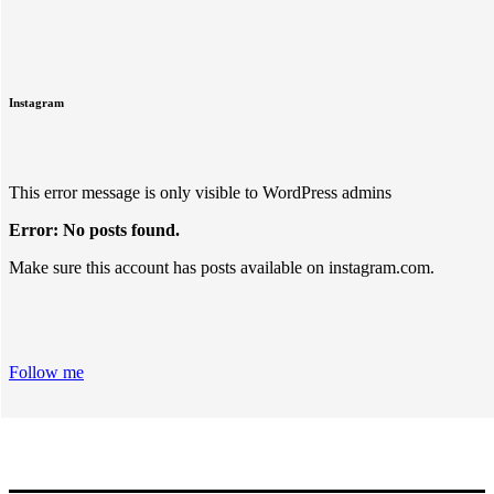
Instagram
This error message is only visible to WordPress admins
Error: No posts found.
Make sure this account has posts available on instagram.com.
Follow me