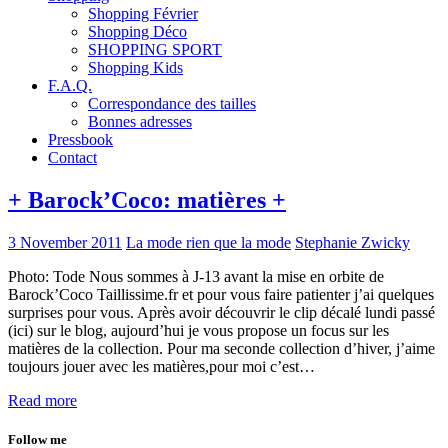
Shopping Février
Shopping Déco
SHOPPING SPORT
Shopping Kids
F.A.Q.
Correspondance des tailles
Bonnes adresses
Pressbook
Contact
+ Barock’Coco: matières +
3 November 2011
La mode rien que la mode
Stephanie Zwicky
Photo: Tode Nous sommes à J-13 avant la mise en orbite de
Barock’Coco Taillissime.fr et pour vous faire patienter j’ai quelques
surprises pour vous. Après avoir découvrir le clip décalé lundi passé
(ici) sur le blog, aujourd’hui je vous propose un focus sur les
matières de la collection. Pour ma seconde collection d’hiver, j’aime
toujours jouer avec les matières,pour moi c’est…
Read more
Follow me