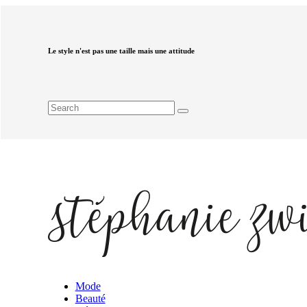
Le style n'est pas une taille mais une attitude
Mode
Beauté