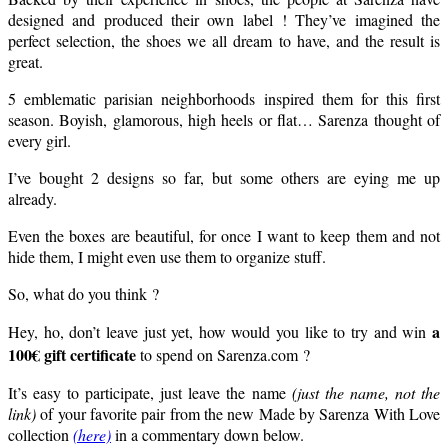
designed and produced their own label ! They’ve imagined the
perfect selection, the shoes we all dream to have, and the result is
great.
5 emblematic parisian neighborhoods inspired them for this first
season. Boyish, glamorous, high heels or flat… Sarenza thought of
every girl.
I’ve bought 2 designs so far, but some others are eying me up
already.
Even the boxes are beautiful, for once I want to keep them and not
hide them, I might even use them to organize stuff.
So, what do you think ?
a
Hey, ho, don’t leave just yet, how would you like to try and win
100€ gift certificate
to spend on Sarenza.com ?
It’s easy to participate, just leave the name
(just the name, not the
link)
of your favorite pair from the new Made by Sarenza With Love
collection
(here)
in a commentary down below.