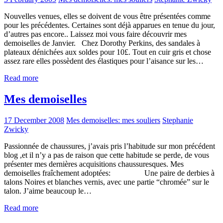
Nouvelles venues, elles se doivent de vous être présentées comme
pour les précédentes. Certaines sont déjà apparues en tenue du jour,
d’autres pas encore.. Laissez moi vous faire découvrir mes
demoiselles de Janvier. Chez Dorothy Perkins, des sandales à
plateaux dénichées aux soldes pour 10£. Tout en cuir gris et chose
assez rare elles possèdent des élastiques pour l’aisance sur les…
Read more
Mes demoiselles
17 December 2008
Mes demoiselles: mes souliers
Stephanie
Zwicky
Passionnée de chaussures, j’avais pris l’habitude sur mon précédent
blog ,et il n’y a pas de raison que cette habitude se perde, de vous
présenter mes dernières acquisitions chaussuresques. Mes
demoiselles fraîchement adoptées: Une paire de derbies à
talons Noires et blanches vernis, avec une partie “chromée” sur le
talon. J’aime beaucoup le…
Read more