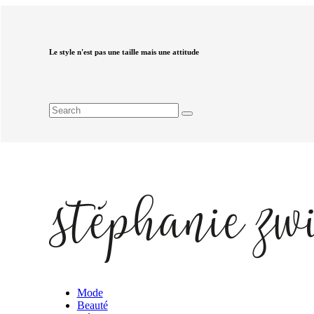
Le style n'est pas une taille mais une attitude
Mode
Beauté