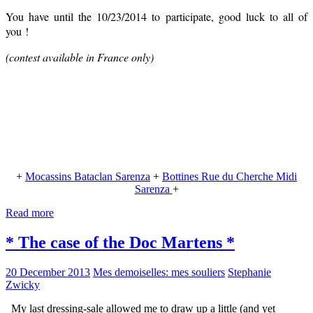
You have until the 10/23/2014 to participate, good luck to all of
you !
(contest available in France only)
+
Mocassins Bataclan Sarenza
+
Bottines Rue du Cherche Midi
Sarenza
+
Read more
* The case of the Doc Martens *
20 December 2013
Mes demoiselles: mes souliers
Stephanie
Zwicky
My last dressing-sale allowed me to draw up a little (and yet