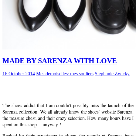
MADE BY SARENZA WITH LOVE
16 October 2014
Mes demoiselles: mes souliers
Stephanie Zwicky
The shoes addict that I am couldn’t possibly miss the launch of the
Sarenza collection. We all already know the shoes’ website Sarenza,
the treasure chest, and their crazy selection. How many hours have I
spent on this shop… anyway !
Backed by their experience in shoes, the people at Sarenza have