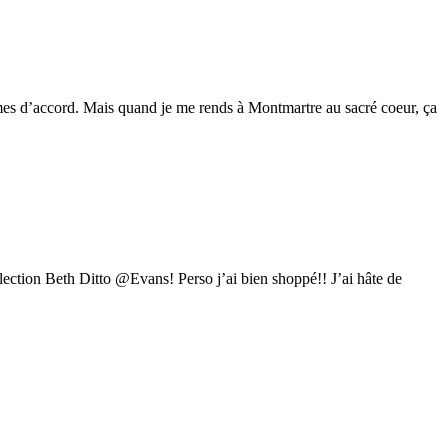
mes d’accord. Mais quand je me rends à Montmartre au sacré coeur, ça
llection Beth Ditto @Evans! Perso j’ai bien shoppé!! J’ai hâte de