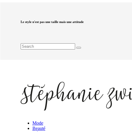
Le style n'est pas une taille mais une attitude
Mode
Beauté