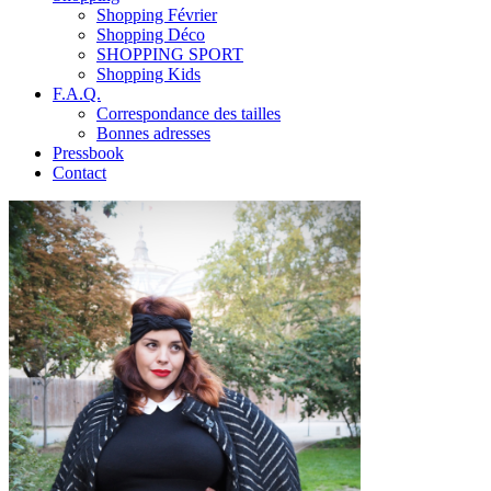
Shopping Février
Shopping Déco
SHOPPING SPORT
Shopping Kids
F.A.Q.
Correspondance des tailles
Bonnes adresses
Pressbook
Contact