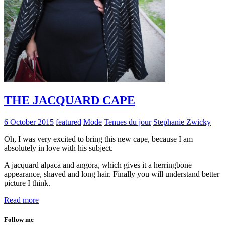
THE JACQUARD CAPE
6 October 2015
featured
Mode
Tenues du jour
Stephanie Zwicky
Oh, I was very excited to bring this new cape, because I am
absolutely in love with his subject.
A jacquard alpaca and angora, which gives it a herringbone
appearance, shaved and long hair. Finally you will understand better
picture I think.
Read more
Follow me