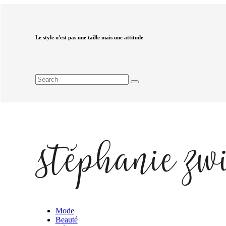
Le style n'est pas une taille mais une attitude
Mode
Beauté