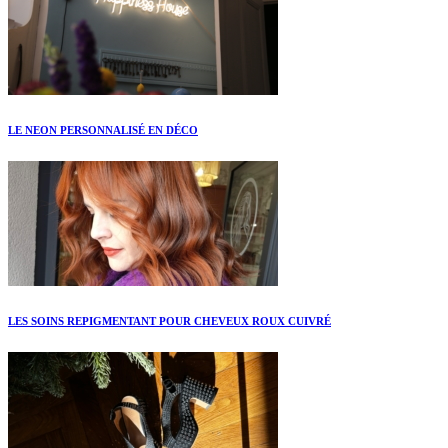
LE NEON PERSONNALISÉ EN DÉCO
LES SOINS REPIGMENTANT POUR CHEVEUX ROUX CUIVRÉ