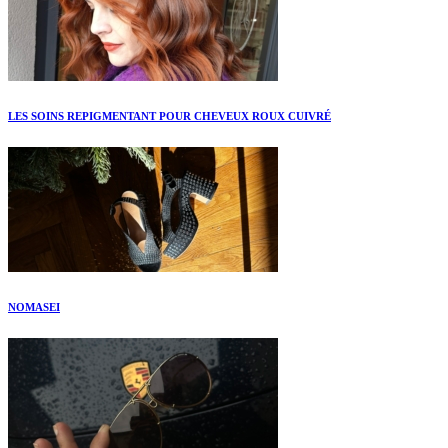
LES SOINS REPIGMENTANT POUR CHEVEUX ROUX CUIVRÉ
NOMASEI