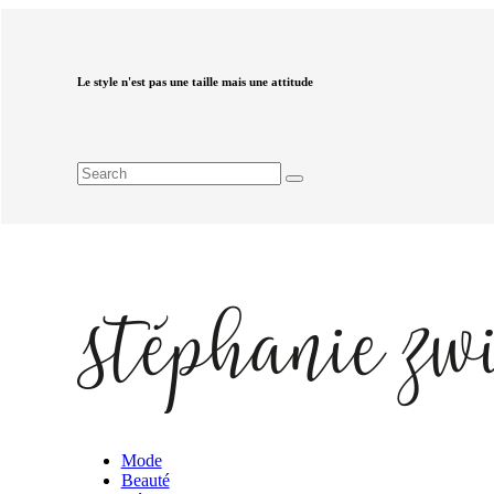
Le style n'est pas une taille mais une attitude
Mode
Beauté