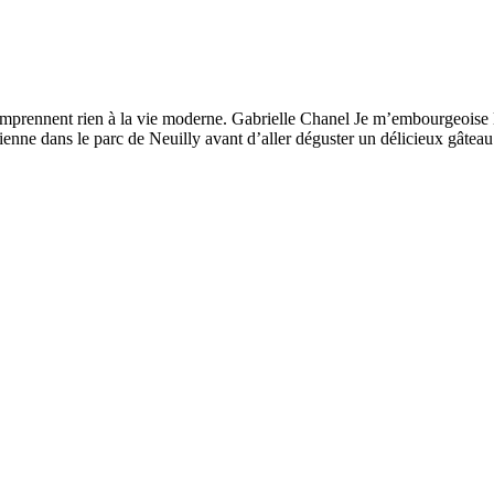
mprennent rien à la vie moderne. Gabrielle Chanel Je m’embourgeoise l
isienne dans le parc de Neuilly avant d’aller déguster un délicieux gâte