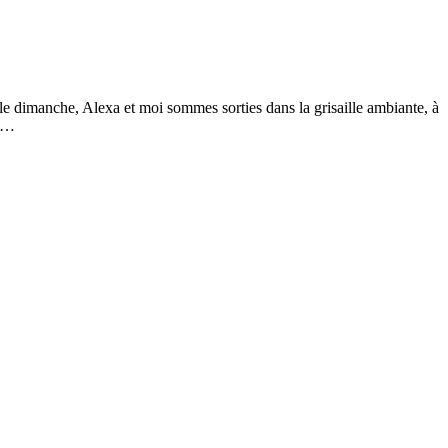
e dimanche, Alexa et moi sommes sorties dans la grisaille ambiante, à
au…