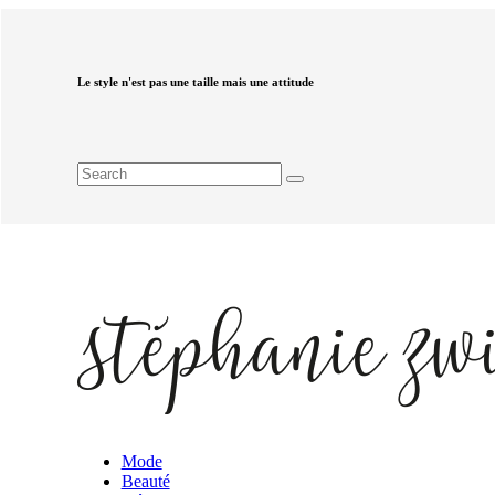
Le style n'est pas une taille mais une attitude
Mode
Beauté