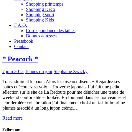
Shopping printemps
Shopping Déco
Shopping sport
Shopping Kids
F.A.Q.
Correspondance des tailles
Bonnes adresses
Pressbook
Contact
* Peacock *
7 juin 2012
Tenues du jour
Stephanie Zwicky
Tous admirent le paon. Alors les oiseaux disent: « Regardez ses
pattes et écoutez sa voix. » Proverbe japonais J’ai fait une petite
sélection sur le site de La Redoute pour me dénicher une tenue de
weekend confortable et lookée. En fouinant dans les nouveautés et
leur dernière collaboration j’ai finalement choisi un t-shirt imprimé
plumes associé à un long jupon crème.…
Read more
Follow me