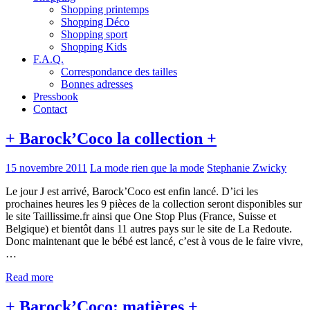
Shopping printemps
Shopping Déco
Shopping sport
Shopping Kids
F.A.Q.
Correspondance des tailles
Bonnes adresses
Pressbook
Contact
+ Barock’Coco la collection +
15 novembre 2011
La mode rien que la mode
Stephanie Zwicky
Le jour J est arrivé, Barock’Coco est enfin lancé. D’ici les
prochaines heures les 9 pièces de la collection seront disponibles sur
le site Taillissime.fr ainsi que One Stop Plus (France, Suisse et
Belgique) et bientôt dans 11 autres pays sur le site de La Redoute.
Donc maintenant que le bébé est lancé, c’est à vous de le faire vivre,
…
Read more
+ Barock’Coco: matières +