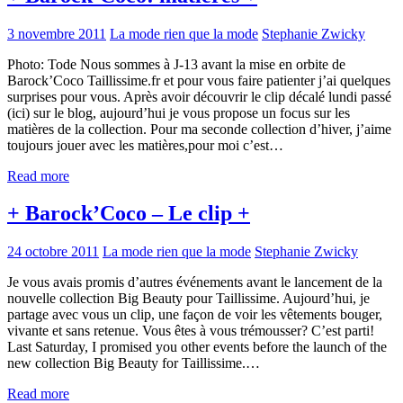
3 novembre 2011
La mode rien que la mode
Stephanie Zwicky
Photo: Tode Nous sommes à J-13 avant la mise en orbite de
Barock’Coco Taillissime.fr et pour vous faire patienter j’ai quelques
surprises pour vous. Après avoir découvrir le clip décalé lundi passé
(ici) sur le blog, aujourd’hui je vous propose un focus sur les
matières de la collection. Pour ma seconde collection d’hiver, j’aime
toujours jouer avec les matières,pour moi c’est…
Read more
+ Barock’Coco – Le clip +
24 octobre 2011
La mode rien que la mode
Stephanie Zwicky
Je vous avais promis d’autres événements avant le lancement de la
nouvelle collection Big Beauty pour Taillissime. Aujourd’hui, je
partage avec vous un clip, une façon de voir les vêtements bouger,
vivante et sans retenue. Vous êtes à vous trémousser? C’est parti!
Last Saturday, I promised you other events before the launch of the
new collection Big Beauty for Taillissime.…
Read more