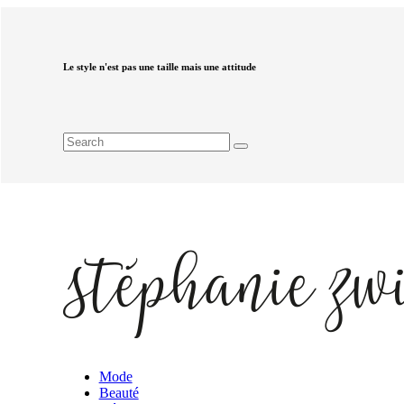
Le style n'est pas une taille mais une attitude
Mode
Beauté