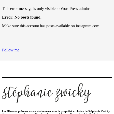
This error message is only visible to WordPress admins
Error: No posts found.
Make sure this account has posts available on instagram.com.
Follow me
Les éléments présents sur ce site internet sont la propriété exclusive de Stéphanie Zwicky.