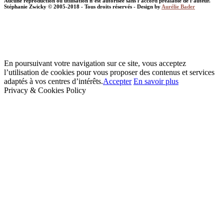
Aucune reproduction ou utilisation n’est autorisée sans l’accord préalable de l’auteur.
Stéphanie Zwicky © 2005-2018 - Tous droits réservés - Design by
Aurélie Bader
En poursuivant votre navigation sur ce site, vous acceptez
l’utilisation de cookies pour vous proposer des contenus et services
adaptés à vos centres d’intérêts.
Accepter
En savoir plus
Privacy & Cookies Policy