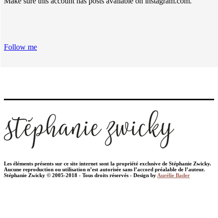
Make sure this account has posts available on instagram.com.
Follow me
Les éléments présents sur ce site internet sont la propriété exclusive de Stéphanie Zwicky.
Aucune reproduction ou utilisation n’est autorisée sans l’accord préalable de l’auteur.
Stéphanie Zwicky © 2005-2018 - Tous droits réservés - Design by
Aurélie Bader