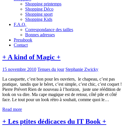
Shopping printemps
Shopping Déco
Shopping sport
Shopping Kids
F.A.Q.
Correspondance des tailles
Bonnes adresses
Pressbook
Contact
+ A kind of Magic +
15 novembre 2010
Tenues du jour
Stephanie Zwicky
La casquette, c’est bon pour les ouvriers, le chapeau, c’est pas
pratique, tandis que le béret, c’est simple, c’est chic, c’est coquet !
Pierre Prévert Rien de nouveau à l’horizon, juste une réédition de
look on va dire. Ma cape magique est de retour, côté pile et côté
face. Le tout pour un look rétro à souhait, comme quoi le…
Read more
+ Les ptites dédicaces du IT Book +