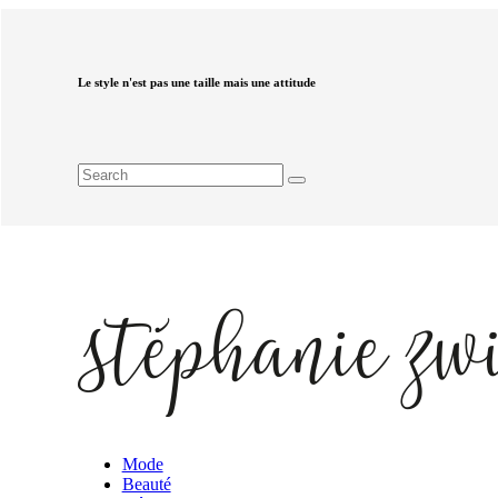
Le style n'est pas une taille mais une attitude
Mode
Beauté