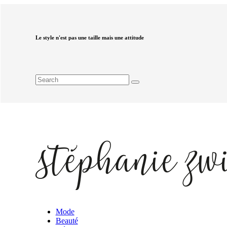
Le style n'est pas une taille mais une attitude
Mode
Beauté