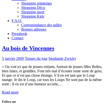
Shopping printemps
Shopping Déco
Shopping sport
Shopping Kids
F.A.Q.
Correspondance des tailles
Bonnes adresses
Pressbook
Contact
Au bois de Vincennes
5 janvier 2009
Tenues du jour
Stephanie Zwicky
« On voit ici que de jeunes enfants, Surtout de jeunes filles Belles,
bien faites, et gentilles, Font très mal d’écouter toute sorte de gens,
Et que ce n’est pas chose étrange, S’il en est tant que le Loup
mange. Je dis le Loup, car tous les Loups Ne sont pas de la même
sorte ; Il en est d’une humeur accorte,…
Read more
Follow me