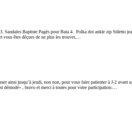
 3. Sandales Baptiste Pagès pour Bata 4. Polka dot ankle zip Stiletto je
 et vous êtes déçues de ne plus les trouver,…
aisser ainsi jusqu’à jeudi, non non, pour vous faire patienter à J-2 avant
 démodé« , bravo et merci à toutes pour votre participation:…