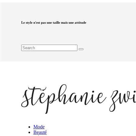
Le style n'est pas une taille mais une attitude
Mode
Beauté