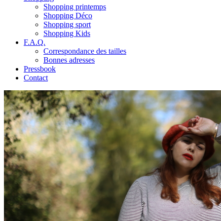
Shopping printemps
Shopping Déco
Shopping sport
Shopping Kids
F.A.Q.
Correspondance des tailles
Bonnes adresses
Pressbook
Contact