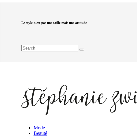
Le style n'est pas une taille mais une attitude
Mode
Beauté