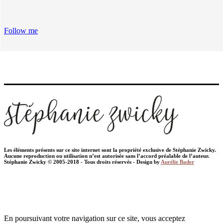
Follow me
Les éléments présents sur ce site internet sont la propriété exclusive de Stéphanie Zwicky.
Aucune reproduction ou utilisation n’est autorisée sans l’accord préalable de l’auteur.
Stéphanie Zwicky © 2005-2018 - Tous droits réservés - Design by
Aurélie Bader
En poursuivant votre navigation sur ce site, vous acceptez