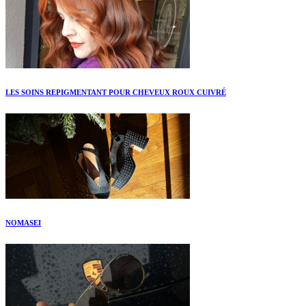
LES SOINS REPIGMENTANT POUR CHEVEUX ROUX CUIVRÉ
NOMASEI