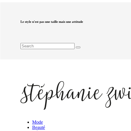
Le style n'est pas une taille mais une attitude
Mode
Beauté