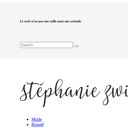
Le style n'est pas une taille mais une attitude
Mode
Beauté