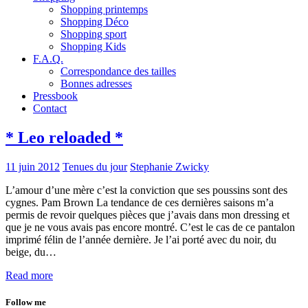
Shopping printemps
Shopping Déco
Shopping sport
Shopping Kids
F.A.Q.
Correspondance des tailles
Bonnes adresses
Pressbook
Contact
* Leo reloaded *
11 juin 2012
Tenues du jour
Stephanie Zwicky
L’amour d’une mère c’est la conviction que ses poussins sont des
cygnes. Pam Brown La tendance de ces dernières saisons m’a
permis de revoir quelques pièces que j’avais dans mon dressing et
que je ne vous avais pas encore montré. C’est le cas de ce pantalon
imprimé félin de l’année dernière. Je l’ai porté avec du noir, du
beige, du…
Read more
Follow me