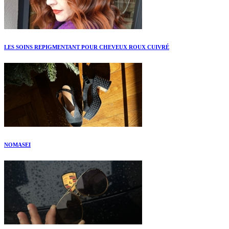
LES SOINS REPIGMENTANT POUR CHEVEUX ROUX CUIVRÉ
NOMASEI