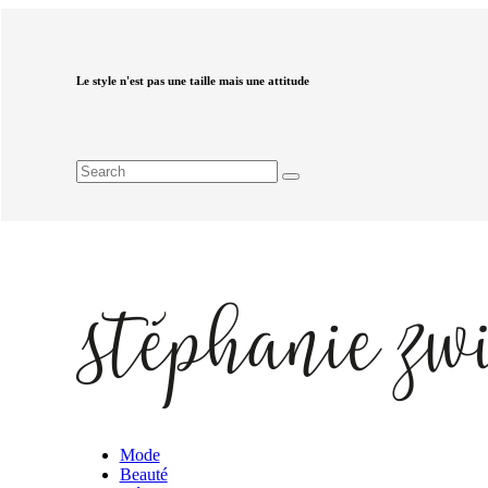
Le style n'est pas une taille mais une attitude
Mode
Beauté