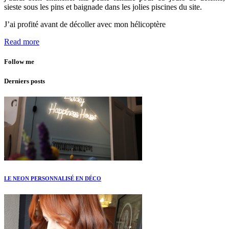
sieste sous les pins et baignade dans les jolies piscines du site.
J’ai profité avant de décoller avec mon hélicoptère
Read more
Follow me
Derniers posts
LE NEON PERSONNALISÉ EN DÉCO