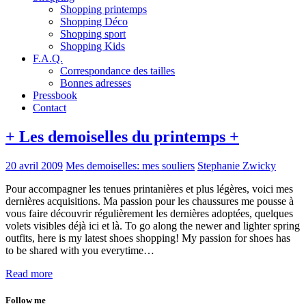
Shopping printemps
Shopping Déco
Shopping sport
Shopping Kids
F.A.Q.
Correspondance des tailles
Bonnes adresses
Pressbook
Contact
+ Les demoiselles du printemps +
20 avril 2009
Mes demoiselles: mes souliers
Stephanie Zwicky
Pour accompagner les tenues printanières et plus légères, voici mes
dernières acquisitions. Ma passion pour les chaussures me pousse à
vous faire découvrir régulièrement les dernières adoptées, quelques
volets visibles déjà ici et là. To go along the newer and lighter spring
outfits, here is my latest shoes shopping! My passion for shoes has
to be shared with you everytime…
Read more
Follow me