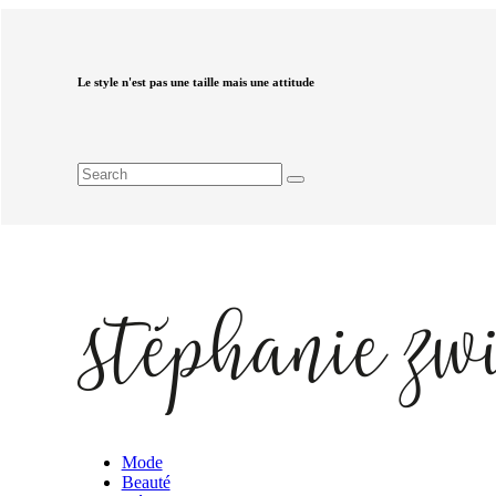
Le style n'est pas une taille mais une attitude
Mode
Beauté