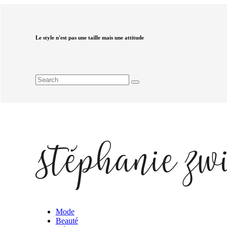
Le style n'est pas une taille mais une attitude
Mode
Beauté