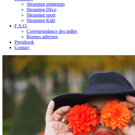
Shopping printemps
Shopping Déco
Shopping sport
Shopping Kids
F.A.Q.
Correspondance des tailles
Bonnes adresses
Pressbook
Contact