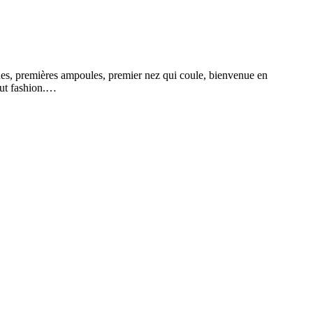
es, premières ampoules, premier nez qui coule, bienvenue en
alut fashion.…