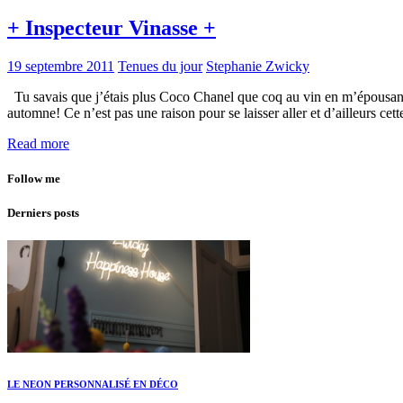
+ Inspecteur Vinasse +
19 septembre 2011
Tenues du jour
Stephanie Zwicky
Tu savais que j’étais plus Coco Chanel que coq au vin en m’épousan
automne! Ce n’est pas une raison pour se laisser aller et d’ailleurs c
Read more
Follow me
Derniers posts
LE NEON PERSONNALISÉ EN DÉCO