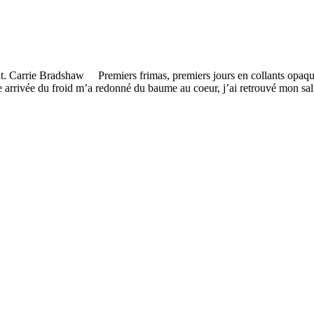
t. Carrie Bradshaw Premiers frimas, premiers jours en collants opaqu
ette arrivée du froid m’a redonné du baume au coeur, j’ai retrouvé mon s